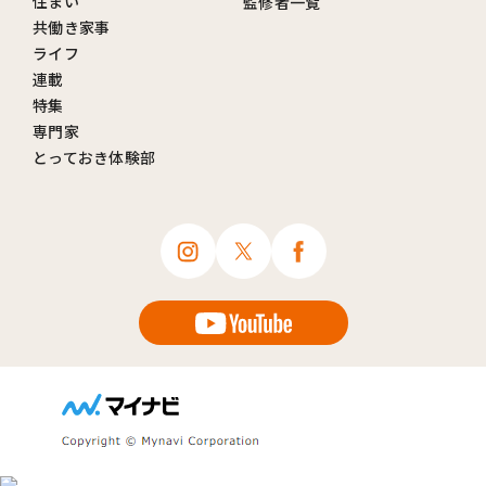
住まい
監修者一覧
共働き家事
ライフ
連載
特集
専門家
とっておき体験部