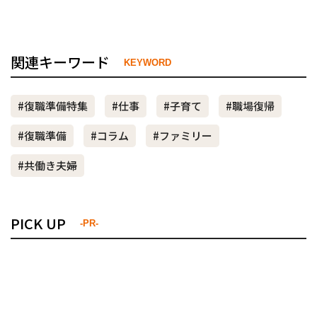
関連キーワード
KEYWORD
#復職準備特集
#仕事
#子育て
#職場復帰
#復職準備
#コラム
#ファミリー
#共働き夫婦
PICK UP
-PR-