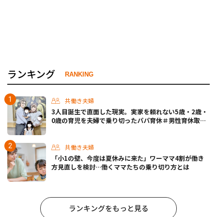
ランキング
RANKING
共働き夫婦
3人目誕生で直面した現実。実家を頼れない5歳・2歳・
0歳の育児を夫婦で乗り切ったパパ育休＃男性育休取っ
たらどうなった？
共働き夫婦
「小1の壁、今度は夏休みに来た」ワーママ4割が働き
方見直しを検討…働くママたちの乗り切り方とは
ランキングをもっと見る