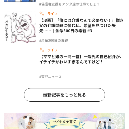
#保護者支援もアンタ達の仕事でしょ？
ライフ
【漫画】「俺には介護なんて必要ない！」憎き
父の介護問題に悩む私。希望を見つけた矢
先……｜余命300日の毒親 #3
#余命300日の毒親
ライフ
【ママと娘の一問一答】一歳児の自己紹介が、
イチイチかわいすぎるんですけど！
#育児ニュース
最新記事をもっと見る