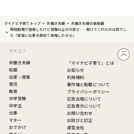
マイナビ子育てトップ
共働き夫婦
共働き夫婦の価値観
時短勤務で復帰したけど想像以上の大変さ……助けてくれたのは母でし
た「産後に仕事を辞めて後悔したから」
カテゴリ
共働き夫婦
「マイナビ子育て」とは
妊娠
お知らせ
出産・産後
利用規約
育児
著作権と転載について
教育
プライバシーポリシー
中学受験
広告出稿について
中学生
広告表示について
仕事
お問い合わせ
マネー
お詫びと訂正
おでかけ
運営会社