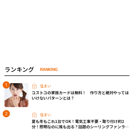
ランキング
RANKING
住まい
コストコの家族カードは無料！ 作り方と絶対やっては
いけないパターンとは？
住まい
夏も冬もこれ1台でOK！電気工事不要・取り付け約2
分！照明なのに風も出る？話題のシーリングファンライ
トが先行販売中