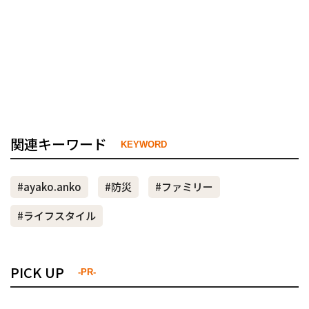
関連キーワード
KEYWORD
#ayako.anko
#防災
#ファミリー
#ライフスタイル
PICK UP
-PR-