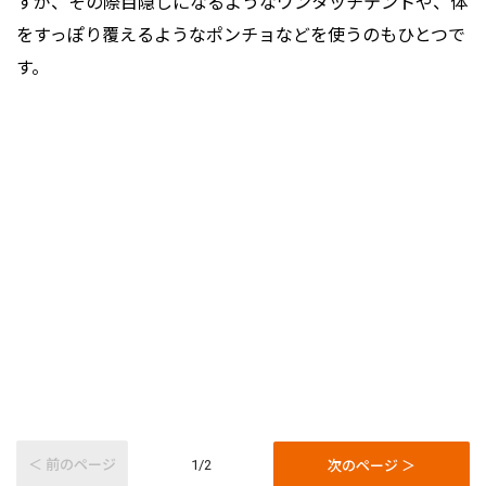
すが、その際目隠しになるようなワンタッチテントや、体
をすっぽり覆えるようなポンチョなどを使うのもひとつで
す。
＜ 前のページ
次のページ ＞
1/2