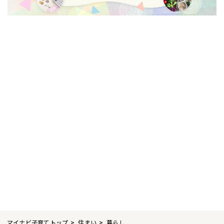
マイナビ子育てトップ
住まい
暮らし