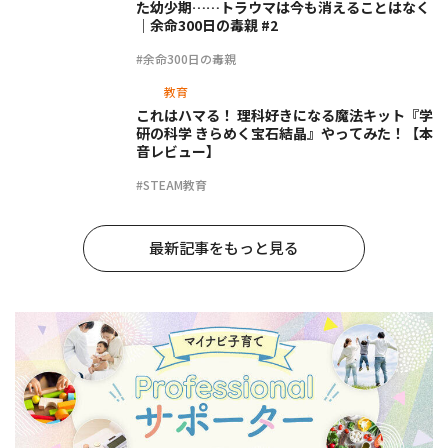
た幼少期……トラウマは今も消えることはなく
｜余命300日の毒親 #2
#余命300日の毒親
教育
これはハマる！ 理科好きになる魔法キット『学
研の科学 きらめく宝石結晶』やってみた！【本
音レビュー】
#STEAM教育
最新記事をもっと見る