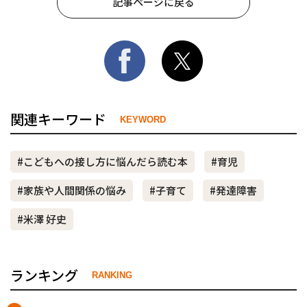
記事ページに戻る
関連キーワード
KEYWORD
#こどもへの接し方に悩んだら読む本
#育児
#家族や人間関係の悩み
#子育て
#発達障害
#米澤 好史
ランキング
RANKING