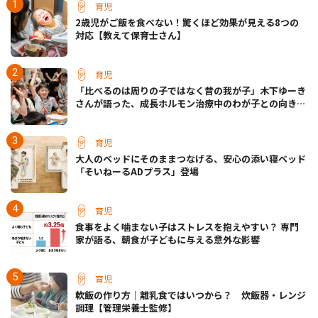
育児
2歳児がご飯を食べない！驚くほど効果が見える8つの
対応【教えて保育士さん】
育児
「比べるのは周りの子ではなく昔の我が子」木下ゆーき
さんが語った、成長ホルモン治療中のわが子との向き合
い方
育児
大人のベッドにそのままつなげる、安心の添い寝ベッド
「そいねーるADプラス」登場
育児
食事をよく噛まない子はストレスを抱えやすい？ 専門
家が語る、朝食が子どもに与える意外な影響
育児
軟飯の作り方｜離乳食ではいつから？ 炊飯器・レンジ
調理【管理栄養士監修】