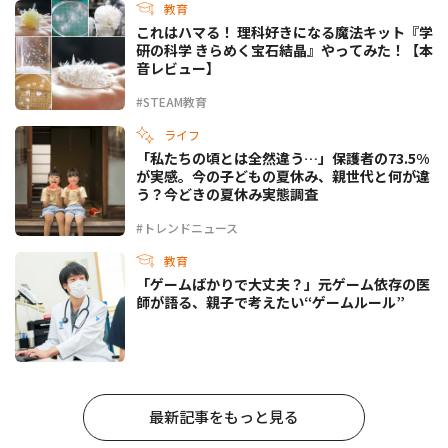
教育
これはハマる！ 理科好きになる魔法キット『学
研の科学 きらめく宝石結晶』やってみた！【本
音レビュー】
#STEAM教育
ライフ
「私たちの頃とは全然違う…」保護者の73.5%
が実感。今の子どもの夏休み、親世代と何が違
う？今どきの夏休み実態調査
#トレンドニュース
教育
「ゲームばかりで大丈夫？」元ゲーム依存の医
師が語る、親子で考えたい“ゲームルール”
最新記事をもっと見る