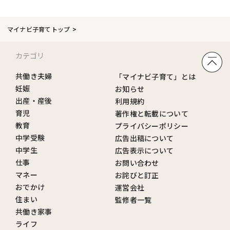
マイナビ子育てトップ
カテゴリ
共働き夫婦
「マイナビ子育て」とは
妊娠
お知らせ
出産・産後
利用規約
育児
著作権と転載について
教育
プライバシーポリシー
中学受験
広告出稿について
中学生
広告表示について
仕事
お問い合わせ
マネー
お詫びと訂正
おでかけ
運営会社
住まい
監修者一覧
共働き家事
ライフ