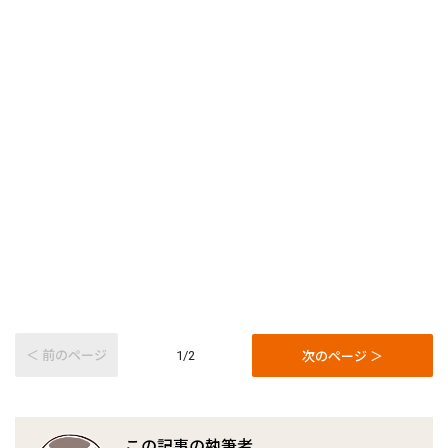
＜ 前のページ
次のページ ＞
1/2
この記事の執筆者