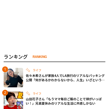
ランキング
RANKING
ライフ
佐々木希さんが家族4人でLA旅行のリアルなパッキング
公開「何があるかわからないから、人生」いざというと
きの備えも
ライフ
山田花子さん「もうママ毎日ご飯のことで頭がいっぱ
い！」兄弟夏休みのリアルな生活に共感しかない