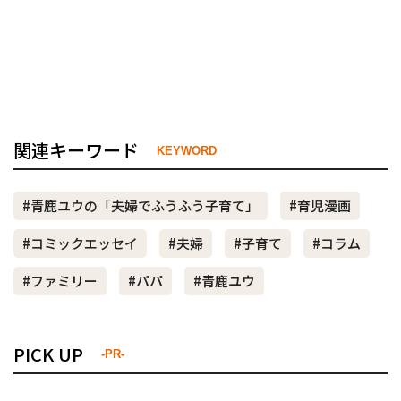
関連キーワード
KEYWORD
#青鹿ユウの「夫婦でふうふう子育て」
#育児漫画
#コミックエッセイ
#夫婦
#子育て
#コラム
#ファミリー
#パパ
#青鹿ユウ
PICK UP
-PR-