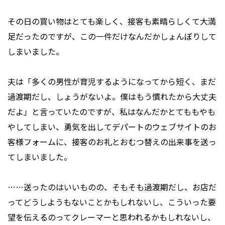
その日の買い物はとても楽しく、接客も素晴らしくて大満
足だったのですが、この一件だけなんだかしょんぼりして
しまいました。
夫は「多くの男性が育児するようになってから短く、まだ
過渡期だし、しょうがないよ。僕はもう慣れたから大丈夫
だよ」と言っていたのですが、私はなんだかとてももやも
やしてしまい、勇気を出してデパートのウェブサイトのお
客様フォームに、接客のお礼とおむつ替えの出来事を送っ
てしまいました。
……送ったのはいいものの、そもそも過渡期だし、お店だ
ってどうしようもないことかもしれないし、こういった要
望を伝えるのってクレーマーと思われるかもしれないし、