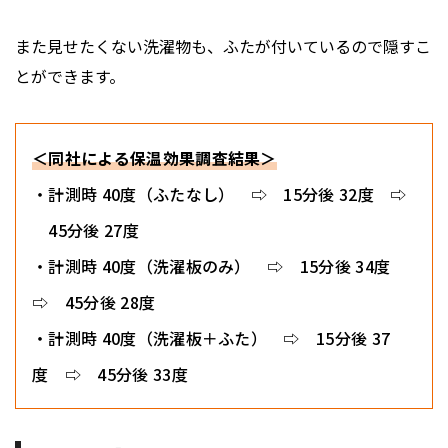
また見せたくない洗濯物も、ふたが付いているので隠すこ
とができます。
＜同社による保温効果調査結果＞
・計測時 40度（ふたなし） ⇨ 15分後 32度 ⇨
45分後 27度
・計測時 40度（洗濯板のみ） ⇨ 15分後 34度
⇨ 45分後 28度
・計測時 40度（洗濯板＋ふた） ⇨ 15分後 37
度 ⇨ 45分後 33度