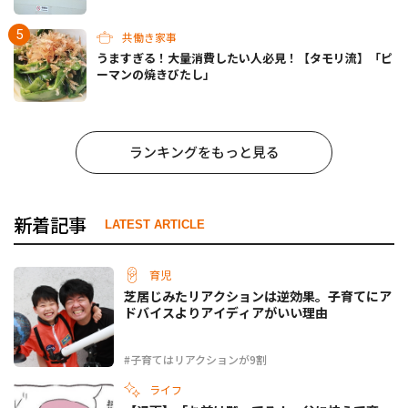
共働き家事
うますぎる！大量消費したい人必見！【タモリ流】「ピ
ーマンの焼きびたし」
ランキングをもっと見る
新着記事
LATEST ARTICLE
育児
芝居じみたリアクションは逆効果。子育てにア
ドバイスよりアイディアがいい理由
#子育てはリアクションが9割
ライフ