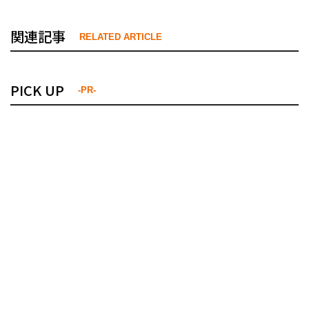
関連記事
RELATED ARTICLE
PICK UP
-PR-