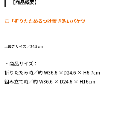
【商品概要】
◎「折りたためるつけ置き洗いバケツ」
上履きサイズ／24.5cm
・商品サイズ：
折りたたみ時／約 W36.6 ×D24.6 × H6.7cm
組み立て時／約 W36.6 × D24.6 × H16cm