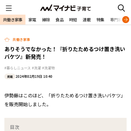
共働き家事
家電
掃除
食品
時短
連載
特集
専門家
共働き家事
ありそうでなかった！『折りたためるつけ置き洗い
バケツ』新発売！
#暮らしニュース
#洗濯
#洗濯物
2024年02月19日 10:40
掲載
伊勢藤はこのほど、「折りたためるつけ置き洗いバケツ」
を販売開始しました。
目次