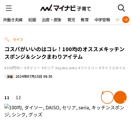
共働き夫婦
妊娠
出産・産後
育児
教育
中学受験
中学生
ライフ
コスパがいいのはコレ！100均のオススメキッチン
スポンジ＆シンクまわりアイテム
#100円均一
#ダイソー
#セリア
#ayako.anko
#ファミリー
#ライフスタイル
2024年07月15日 06:30
掲載
11
12