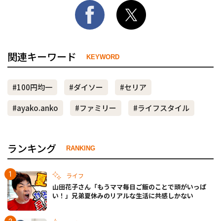
関連キーワード
KEYWORD
#100円均一
#ダイソー
#セリア
#ayako.anko
#ファミリー
#ライフスタイル
ランキング
RANKING
ライフ
山田花子さん「もうママ毎日ご飯のことで頭がいっぱ
い！」兄弟夏休みのリアルな生活に共感しかない