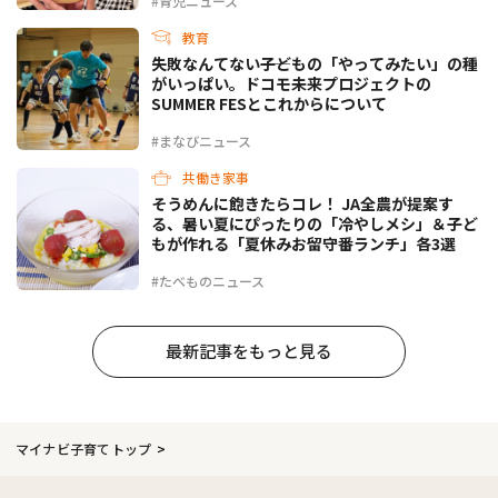
#育児ニュース
教育
失敗なんてない――子どもの「やってみたい」の種
がいっぱい。ドコモ未来プロジェクトの
SUMMER FESとこれからについて
#まなびニュース
共働き家事
そうめんに飽きたらコレ！ JA全農が提案す
る、暑い夏にぴったりの「冷やしメシ」＆子ど
もが作れる「夏休みお留守番ランチ」各3選
#たべものニュース
最新記事をもっと見る
マイナビ子育てトップ