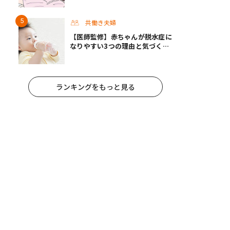
けたい心構えとは #渡邊大地の令
和的ワーパパ道 Vol.30
共働き夫婦
【医師監修】赤ちゃんが脱水症に
なりやすい3つの理由と気づくポ
イント
ランキングをもっと見る