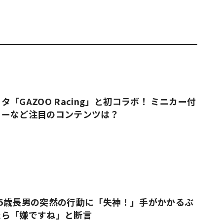
「GAZOO Racing」と初コラボ！ ミニカー付
ューなど注目のコンテンツは？
5歳長男の突然の行動に「失神！」手がかかるぶ
たら「嫌ですね」と断言