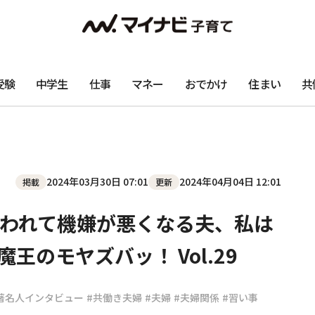
受験
中学生
仕事
マネー
おでかけ
住まい
共
2024年03月30日 07:01
2024年04月04日 12:01
掲載
更新
われて機嫌が悪くなる夫、私は
王のモヤズバッ！ Vol.29
著名人インタビュー
#共働き夫婦
#夫婦
#夫婦関係
#習い事