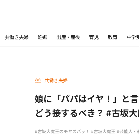
共働き夫婦
妊娠
出産・産後
育児
教育
中学
共働き夫婦
娘に「パパはイヤ！」と言
どう接するべき？ #古坂大魔
#古坂大魔王のモヤズバッ！
#古坂大魔王
#芸能人・