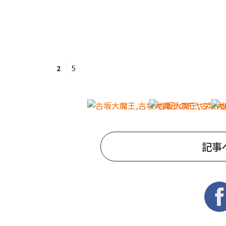
2
5
記事