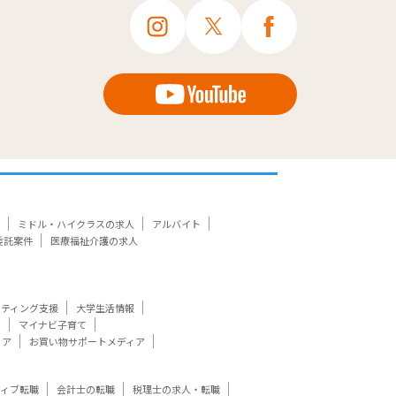
ミドル・ハイクラスの求人
アルバイト
委託案件
医療福祉介護の求人
ケティング支援
大学生活情報
ト
マイナビ子育て
ィア
お買い物サポートメディア
ティブ転職
会計士の転職
税理士の求人・転職