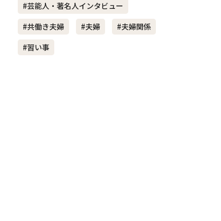
#芸能人・著名人インタビュー
#共働き夫婦
#夫婦
#夫婦関係
き夫婦
#産休
#育休
#習い事