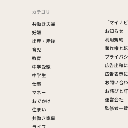
カテゴリ
「マイナ
共働き夫婦
お知らせ
妊娠
利用規約
出産・産後
著作権と
育児
プライバ
教育
広告出稿
中学受験
広告表示
中学生
お問い合
仕事
お詫びと
マネー
運営会社
おでかけ
監修者一
住まい
共働き家事
ライフ