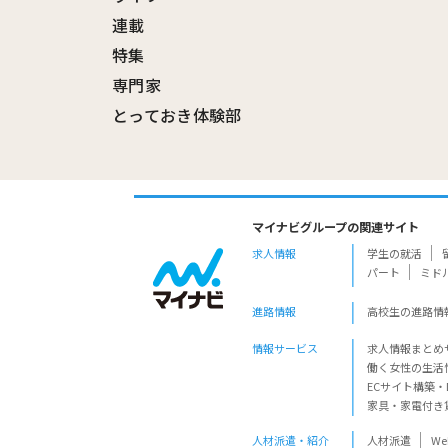
連載
特集
専門家
とっておき体験部
マイナビグループの関連サイト
求人情報
学生の就活
パート
ミド
進路情報
高校生の進路情
情報サービス
求人情報まとめ
働く女性の生活
ECサイト構築・
家具・家電付き
人材派遣・紹介
人材派遣
W