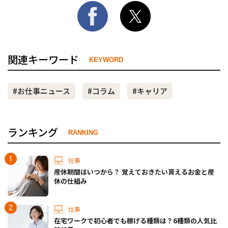
関連キーワード
KEYWORD
#お仕事ニュース
#コラム
#キャリア
ランキング
RANKING
仕事
産休期間はいつから？ 覚えておきたい貰えるお金と産
休の仕組み
仕事
在宅ワークで初心者でも稼げる種類は？6種類の人気比