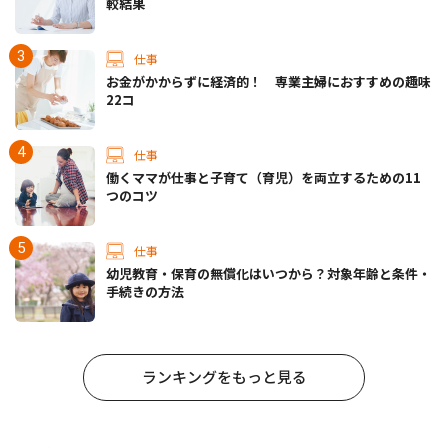
較結果
仕事
お金がかからずに経済的！ 専業主婦におすすめの趣味
22コ
仕事
働くママが仕事と子育て（育児）を両立するための11
つのコツ
仕事
幼児教育・保育の無償化はいつから？対象年齢と条件・
手続きの方法
ランキングをもっと見る