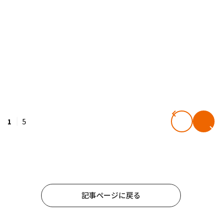
1
5
記事ページに戻る