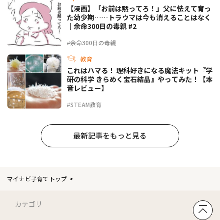
【漫画】「お前は黙ってろ！」父に怯えて育っ
た幼少期……トラウマは今も消えることはなく
｜余命300日の毒親 #2
#余命300日の毒親
教育
これはハマる！ 理科好きになる魔法キット『学
研の科学 きらめく宝石結晶』やってみた！【本
音レビュー】
#STEAM教育
最新記事をもっと見る
マイナビ子育てトップ
カテゴリ