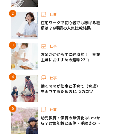
仕事
在宅ワークで初心者でも稼げる種
類は？6種類の人気比較結果
仕事
お金がかからずに経済的！ 専業
主婦におすすめの趣味22コ
仕事
働くママが仕事と子育て（育児）
を両立するための11つのコツ
仕事
幼児教育・保育の無償化はいつか
ら？対象年齢と条件・手続きの方
法