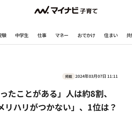
受験
中学生
仕事
マネー
おでかけ
住まい
共
2024年03月07日 11:11
掲載
ったことがある」人は約8割、
メリハリがつかない」、1位は？