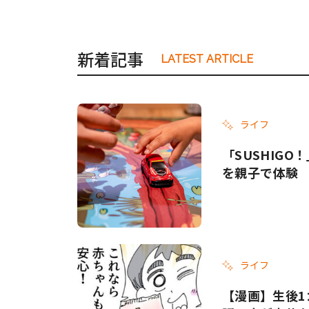
新着記事
LATEST ARTICLE
ライフ
「SUSHIG
を親子で体験
ライフ
【漫画】生後1