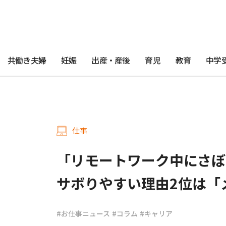
共働き夫婦
妊娠
出産・産後
育児
教育
中学
仕事
「リモートワーク中にさぼ
サボりやすい理由2位は「
#お仕事ニュース
#コラム
#キャリア