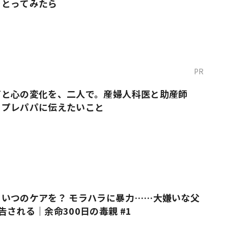
をとってみたら
PR
だと心の変化を、二人で。産婦人科医と助産師
・プレパパに伝えたいこと
いつのケアを？ モラハラに暴力……大嫌いな父
告される｜余命300日の毒親 #1