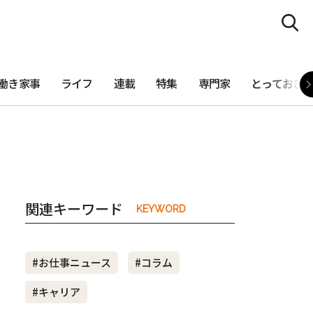
働き家事
ライフ
連載
特集
専門家
とっておき
関連キーワード
KEYWORD
#お仕事ニュース
#コラム
#キャリア