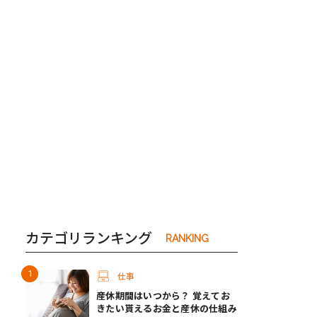
き夫婦
#産休
#育休
カテゴリランキング
RANKING
仕事
産休期間はいつから？ 覚えてお
きたい貰えるお金と産休の仕組み