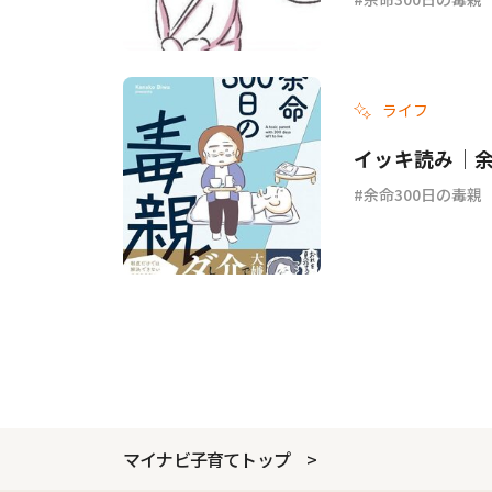
ライフ
イッキ読み｜余
余命300日の毒親
マイナビ子育てトップ