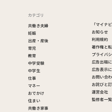
カテゴリ
「マイナ
共働き夫婦
お知らせ
妊娠
利用規約
出産・産後
著作権と
育児
プライバ
教育
広告出稿
中学受験
広告表示
中学生
お問い合
仕事
お詫びと
マネー
運営会社
おでかけ
監修者一
住まい
共働き家事