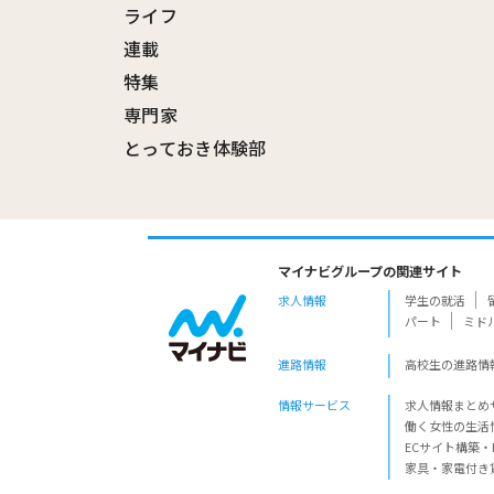
ライフ
連載
特集
専門家
とっておき体験部
マイナビグループの関連サイト
求人情報
学生の就活
パート
ミド
進路情報
高校生の進路情
情報サービス
求人情報まとめ
働く女性の生活
ECサイト構築・
家具・家電付き