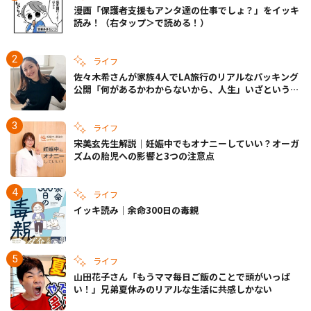
漫画「保護者支援もアンタ達の仕事でしょ？」をイッキ
読み！（右タップ＞で読める！）
ライフ
佐々木希さんが家族4人でLA旅行のリアルなパッキング
公開「何があるかわからないから、人生」いざというと
きの備えも
ライフ
宋美玄先生解説｜妊娠中でもオナニーしていい？オーガ
ズムの胎児への影響と3つの注意点
ライフ
イッキ読み｜余命300日の毒親
ライフ
山田花子さん「もうママ毎日ご飯のことで頭がいっぱ
い！」兄弟夏休みのリアルな生活に共感しかない