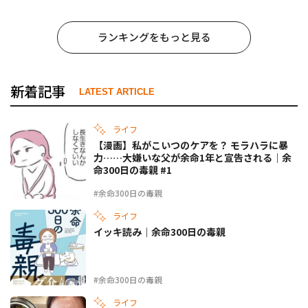
ランキングをもっと見る
新着記事
LATEST ARTICLE
ライフ
【漫画】私がこいつのケアを？ モラハラに暴
力……大嫌いな父が余命1年と宣告される｜余
命300日の毒親 #1
#余命300日の毒親
ライフ
イッキ読み｜余命300日の毒親
#余命300日の毒親
ライフ