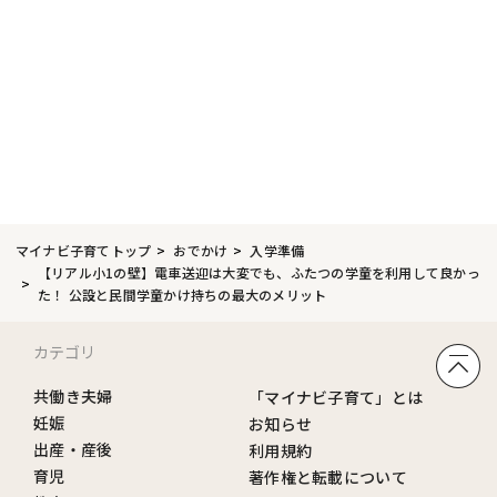
マイナビ子育てトップ
おでかけ
入学準備
【リアル小1の壁】電車送迎は大変でも、ふたつの学童を利用して良かっ
た！ 公設と民間学童かけ持ちの最大のメリット
カテゴリ
共働き夫婦
「マイナビ子育て」とは
妊娠
お知らせ
出産・産後
利用規約
育児
著作権と転載について