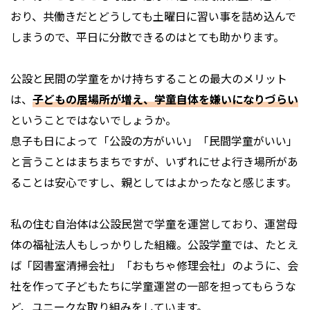
おり、共働きだとどうしても土曜日に習い事を詰め込んで
しまうので、平日に分散できるのはとても助かります。
公設と民間の学童をかけ持ちすることの最大のメリット
は、
子どもの居場所が増え、学童自体を嫌いになりづらい
ということではないでしょうか。
息子も日によって「公設の方がいい」「民間学童がいい」
と言うことはまちまちですが、いずれにせよ行き場所があ
ることは安心ですし、親としてはよかったなと感じます。
私の住む自治体は公設民営で学童を運営しており、運営母
体の福祉法人もしっかりした組織。公設学童では、たとえ
ば「図書室清掃会社」「おもちゃ修理会社」のように、会
社を作って子どもたちに学童運営の一部を担ってもらうな
ど、ユニークな取り組みをしています。