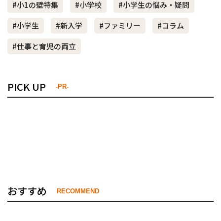
#小1の壁特集
#小学校
#小学生の悩み・疑問
#小学生
#新入学
#ファミリー
#コラム
#仕事と育児の両立
PICK UP
-PR-
おすすめ
RECOMMEND