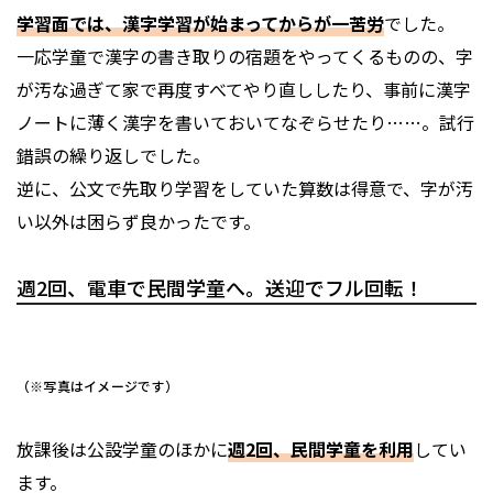
学習面では、漢字学習が始まってからが一苦労
でした。
一応学童で漢字の書き取りの宿題をやってくるものの、字
が汚な過ぎて家で再度すべてやり直ししたり、事前に漢字
ノートに薄く漢字を書いておいてなぞらせたり……。試行
錯誤の繰り返しでした。
逆に、公文で先取り学習をしていた算数は得意で、字が汚
い以外は困らず良かったです。
週2回、電車で民間学童へ。送迎でフル回転！
（※写真はイメージです）
放課後は公設学童のほかに
週2回、民間学童を利用
してい
ます。