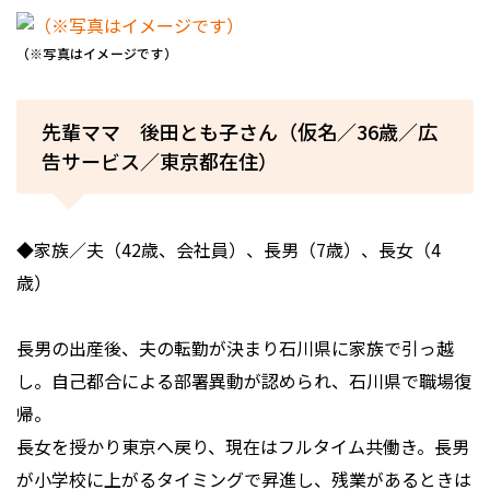
（※写真はイメージです）
先輩ママ 後田とも子さん（仮名／36歳／広
告サービス／東京都在住）
◆家族／夫（42歳、会社員）、長男（7歳）、長女（4
歳）
長男の出産後、夫の転勤が決まり石川県に家族で引っ越
し。自己都合による部署異動が認められ、石川県で職場復
帰。
長女を授かり東京へ戻り、現在はフルタイム共働き。長男
が小学校に上がるタイミングで昇進し、残業があるときは