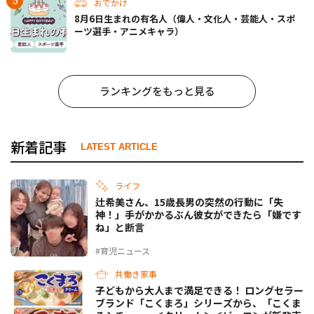
おでかけ
8月6日生まれの有名人（偉人・文化人・芸能人・スポ
ーツ選手・アニメキャラ）
ランキングをもっと見る
新着記事
LATEST ARTICLE
ライフ
辻希美さん、15歳長男の突然の行動に「失
神！」手がかかるぶん彼女ができたら「嫌です
ね」と断言
#育児ニュース
共働き家事
子どもから大人まで満足できる！ ロングセラー
ブランド「こくまろ」シリーズから、「こくま