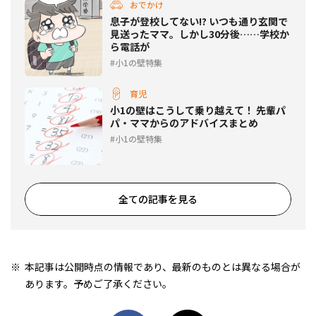
おでかけ
息子が登校してない!? いつも通り玄関で
見送ったママ。しかし30分後……学校か
ら電話が
小1の壁特集
育児
小1の壁はこうして乗り越えて！ 先輩パ
パ・ママからのアドバイスまとめ
小1の壁特集
全ての記事を見る
本記事は公開時点の情報であり、最新のものとは異なる場合が
あります。予めご了承ください。