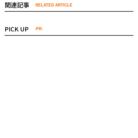
関連記事
RELATED ARTICLE
PICK UP
-PR-