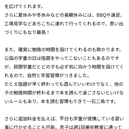
を広げてくれます。
さらに夏休みや冬休みなどの長期休みには、BBQや遠足、
工場見学などあちこちに連れて行ってくれるので、思い出
づくりにもなり最高！
また、確実に勉強の時間を設けてくれるのも助かります。
公設の学童の日は宿題をやってこないこともあるのです
が、民間学童だとどの子も必ず机に向かう時間を設けてく
れるので、自然と学習習慣がつきました。
たとえ宿題が早く終わっても遊んでいいわけでなく、他の
子の勉強時間が終わるまで本を読んで過ごさないといけな
いルールもあり、本を読む習慣もできて一石二鳥です。
さらに追加料金を払えば、平日も学童が提携している習い
事に行かせることも可能。息子は週1回美術教室に通って