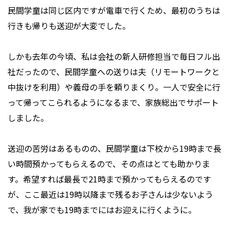
民間学童は同じ区内ですが電車で行くため、最初のうちは
行きも帰りも送迎が大変でした。
しかも去年の今頃、私は会社の新人研修担当で毎日フル出
社だったので、民間学童への送りは夫（リモートワークと
中抜けを利用）や義母の手を頼りまくり。一人で安全に行
って帰ってこられるようになるまで、家族総出でサポート
しました。
送迎の苦労はあるものの、民間学童は下校から19時まで長
い時間預かってもらえるので、その点はとても助かりま
す。希望すれば最長で21時まで預かってもらえるのです
が、ここ最近は19時以降まで残るお子さんは少ないよう
で、我が家でも19時までにはお迎えに行くように。