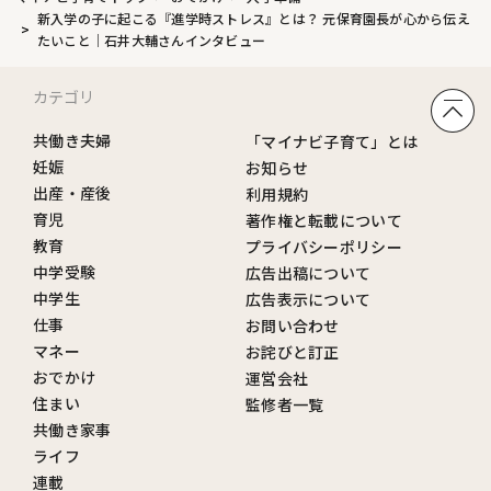
新入学の子に起こる『進学時ストレス』とは？ 元保育園長が心から伝え
たいこと｜石井大輔さんインタビュー
カテゴリ
共働き夫婦
「マイナビ子育て」とは
妊娠
お知らせ
出産・産後
利用規約
育児
著作権と転載について
教育
プライバシーポリシー
中学受験
広告出稿について
中学生
広告表示について
仕事
お問い合わせ
マネー
お詫びと訂正
おでかけ
運営会社
住まい
監修者一覧
共働き家事
ライフ
連載