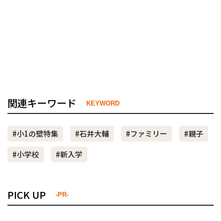
関連キーワード
KEYWORD
#小1の壁特集
#石井大輔
#ファミリー
#親子
#小学校
#新入学
PICK UP
-PR-