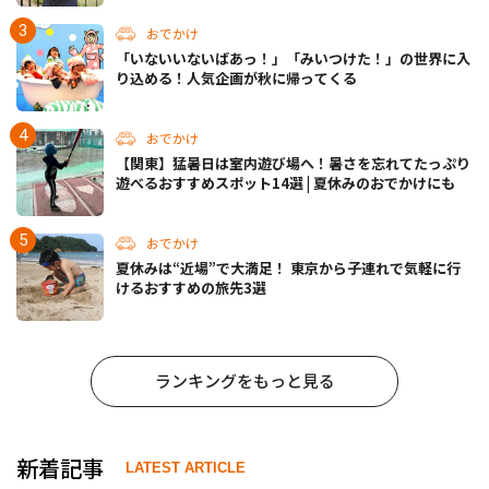
おでかけ
「いないいないばあっ！」「みいつけた！」の世界に入
り込める！人気企画が秋に帰ってくる
おでかけ
【関東】猛暑日は室内遊び場へ！暑さを忘れてたっぷり
遊べるおすすめスポット14選 | 夏休みのおでかけにも
おでかけ
夏休みは“近場”で大満足！ 東京から子連れで気軽に行
けるおすすめの旅先3選
ランキングをもっと見る
新着記事
LATEST ARTICLE