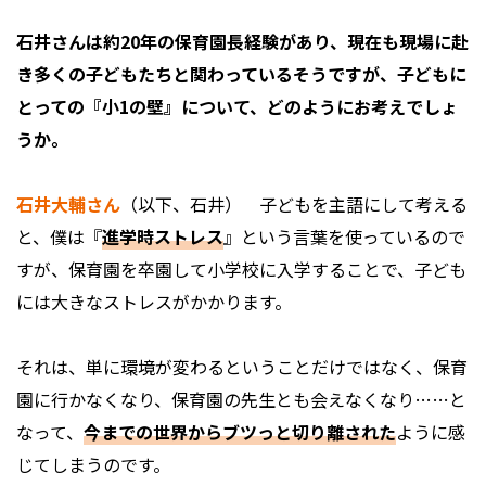
――石井さんは約20年の保育園長経験があり、現在も現場に赴
き多くの子どもたちと関わっているそうですが、子どもに
とっての『小1の壁』について、どのようにお考えでしょ
うか。
石井大輔さん
（以下、石井） 子どもを主語にして考える
と、僕は『
進学時ストレス
』という言葉を使っているので
すが、保育園を卒園して小学校に入学することで、子ども
には大きなストレスがかかります。
それは、単に環境が変わるということだけではなく、保育
園に行かなくなり、保育園の先生とも会えなくなり……と
なって、
今までの世界からブツっと切り離された
ように感
じてしまうのです。