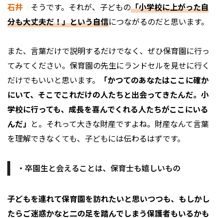
石井
そうです。それが、子どもの
「小学校に上がった自
分も大丈夫だ！」という自信
につながるのだと思います。
また、言葉だけで説明するだけでなく、ぜひ保育園に行っ
てみてください。保育園の先生にランドセルを見せに行く
だけでもいいと思います。
「かつてのあなたはここに確か
にいて、そこでこれだけの人たちと出会ってきたんだ。小
学校に行っても、成長を喜んでくれる人たちがここにいる
んだ」
と。それって大きな財産ですよね。財産なんて言葉
を理解できなくても、子どもには伝わるはずです。
・卒園生と会えることは、保育士も嬉しいもの
――子どもを連れて保育園を訪れたいと思いつつも、もしかし
たらご迷惑かなと二の足を踏んでしまう保護者もいるかも