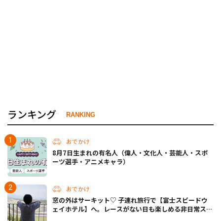
ランキング
RANKING
おでかけ
8月7日生まれの有名人（偉人・文化人・芸能人・スポ
ーツ選手・アニメキャラ）
おでかけ
窓の外はサーキット♡ 子連れ旅行で【富士スピードウ
ェイホテル】へ。レースがない日も楽しめる非日常ステ
イ（静岡・駿東郡）