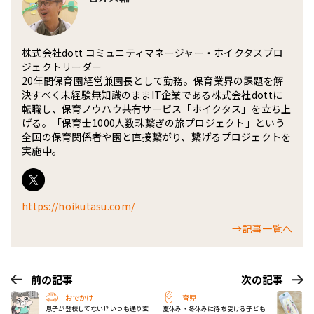
株式会社dott コミュニティマネージャー・ホイクタスプロ
ジェクトリーダー
20年間保育園経営兼園長として勤務。保育業界の課題を解
決すべく未経験無知識のままIT企業である株式会社dottに
転職し、保育ノウハウ共有サービス「ホイクタス」を立ち上
げる。「保育士1000人数珠繋ぎの旅プロジェクト」という
全国の保育関係者や園と直接繋がり、繋げるプロジェクトを
実施中。
https://hoikutasu.com/
→記事一覧へ
前の記事
次の記事
おでかけ
育児
息子が登校してない!? いつも通り玄
夏休み・冬休みに待ち受ける子ども