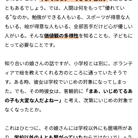
ともあるでしょう。では、人間は何をもって“優れてい
る”なのか。勉強ができる人もいる、スポーツが得意な人
もいる、絵が得意な人もいる、全部苦手だけど心が優しい
人がいる。そんな
価値観の多様性
を知ることも、子どもに
とって必要なことです。
知り合いの娘さんの話ですが、小学校とは別に、ボランテ
ィアで絵を教えてくれる方のところに通っていたそうで
す。ある時、彼女は学校でいじめの対象になってしまっ
た。でも、その時彼女は、客観的に
「まあ、いじめてるあ
の子も大変な人だよねー」
と考え、次第にいじめの対象で
なくなったとか。
これはひとつに、その娘さんには学校以外にも居場所があ
り、
学校以外の人とも繋がっていた
からではないでしょう