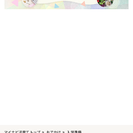
マイナビ子育てトップ
おでかけ
入学準備