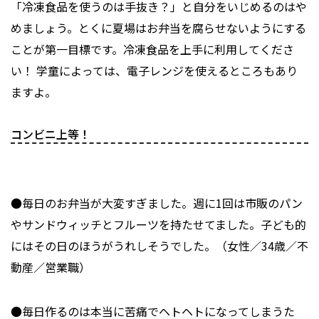
「冷凍食品を使うのは手抜き？」と自分をいじめるのはや
めましょう。とくに夏場はお弁当を腐らせないようにする
ことが第一目標です。冷凍食品を上手に利用してくださ
い！ 学童によっては、電子レンジを使えるところもあり
ますよ。
コンビニ上等！
●毎日のお弁当が大変すぎました。週に1回は市販のパン
やサンドウィッチとフルーツを持たせてました。子ども的
にはその日のほうがうれしそうでした。（女性／34歳／不
動産／営業職）
●毎日作るのは本当に苦痛でヘトヘトになってしまうた