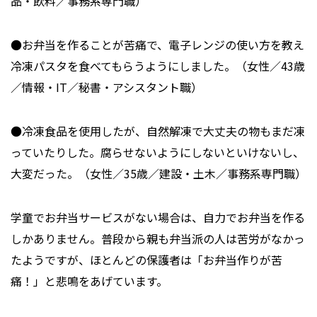
品・飲料／事務系専門職）
●お弁当を作ることが苦痛で、電子レンジの使い方を教え
冷凍パスタを食べてもらうようにしました。（女性／43歳
／情報・IT／秘書・アシスタント職）
●冷凍食品を使用したが、自然解凍で大丈夫の物もまだ凍
っていたりした。腐らせないようにしないといけないし、
大変だった。（女性／35歳／建設・土木／事務系専門職）
学童でお弁当サービスがない場合は、自力でお弁当を作る
しかありません。普段から親も弁当派の人は苦労がなかっ
たようですが、ほとんどの保護者は「お弁当作りが苦
痛！」と悲鳴をあげています。