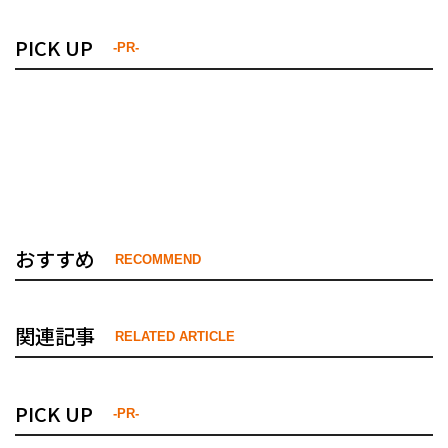
PICK UP
-PR-
おすすめ
RECOMMEND
関連記事
RELATED ARTICLE
PICK UP
-PR-