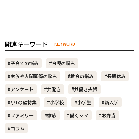
関連キーワード
KEYWORD
#子育ての悩み
#育児の悩み
#家族や人間関係の悩み
#教育の悩み
#長期休み
#アンケート
#共働き
#共働き夫婦
#小1の壁特集
#小学校
#小学生
#新入学
#ファミリー
#家族
#働くママ
#お弁当
#コラム