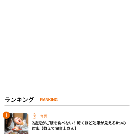
ランキング
RANKING
育児
2歳児がご飯を食べない！驚くほど効果が見える8つの
対応【教えて保育士さん】