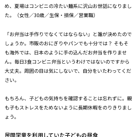
め、夏場はコンビニの冷たい麺系に沢山お世話になりまし
た。（女性／30歳／生保・損保／営業職）
「お弁当は手作りでなくてはならない」と誰が決めたので
しょうか。市販のおにぎりやパンでも十分では？ そもそ
も海外では、日本のように手の込んだお弁当を作りませ
ん。毎日3食コンビニ弁当というわけではないのですから
大丈夫。周囲の目は気にしないで、自分をいたわってくだ
さい。
もちろん、子どもの気持ちを確認することは忘れずに。親
も子もストレスをためないように長期休暇をのりきりまし
ょう。
民間学童を利用していた子どもの昼食