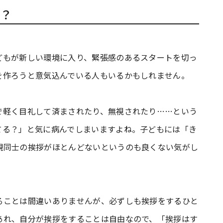
？
どもが新しい環境に入り、緊張感のあるスタートを切っ
を作ろうと意気込んでいる人もいるかもしれません。
で軽く目礼して済まされたり、無視されたり……という
てる？」と気に病んでしまいますよね。子どもには「き
親同士の挨拶がほとんどないというのも良くない気がし
ることは間違いありませんが、必ずしも挨拶をするひと
あれ、自分が挨拶をすることは自由なので、「挨拶はす