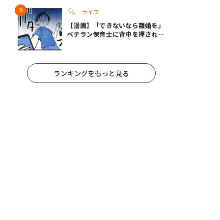
ライフ
【漫画】「できないなら離婚を」
ベテラン保育士に背中を押され、
妻が夫に通告！｜保護者支援もア
ンタ達の仕事でしょ？ #65
ランキングをもっと見る