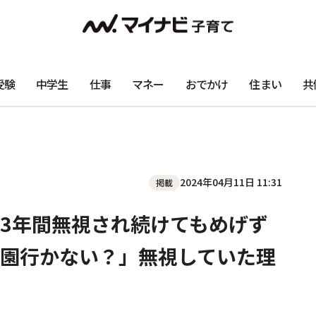
受験
中学生
仕事
マネー
おでかけ
住まい
共
2024年04月11日 11:31
掲載
3年間無視され続けてもめげず
園行かない？」無視していた理