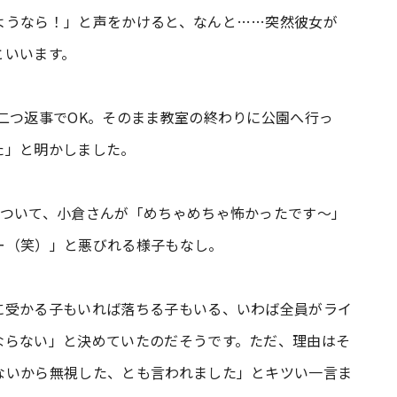
ようなら！」と声をかけると、なんと……突然彼女が
といいます。
二つ返事でOK。そのまま教室の終わりに公園へ行っ
た」と明かしました。
について、小倉さんが「めちゃめちゃ怖かったです～」
ー（笑）」と悪びれる様子もなし。
に受かる子もいれば落ちる子もいる、いわば全員がライ
ならない」と決めていたのだそうです。ただ、理由はそ
ないから無視した、とも言われました」とキツい一言ま