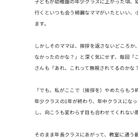
子どもが幼稚園の年少クラスに上がった頃、
行くといつも会う綺麗なママがいたといい、
ます。
しかしそのママは、挨拶を返さないどころか
なかったのかな？」と深く気にせず、毎回「
さんも「あれ、これって無視されてるのかな
「でも、私がここで（挨拶を）やめたらもう
年少クラスの1年が終わり、年中クラスにな
し、向こうも変わらず目も合わせてくれない
そのまま年長クラスにあがって、教室に通う