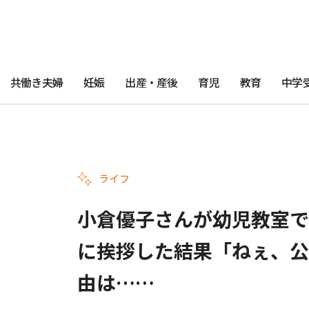
共働き夫婦
妊娠
出産・産後
育児
教育
中学
ライフ
小倉優子さんが幼児教室で
に挨拶した結果「ねぇ、公
由は……