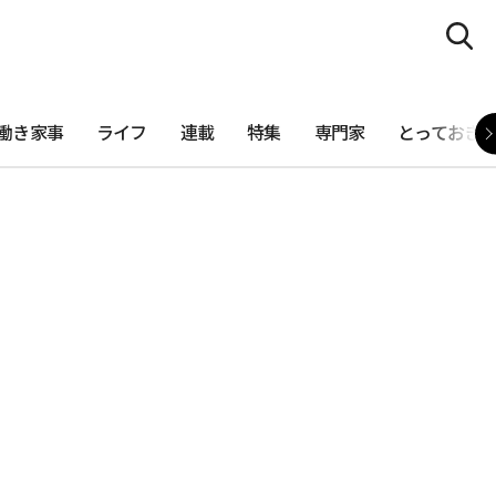
働き家事
ライフ
連載
特集
専門家
とっておき