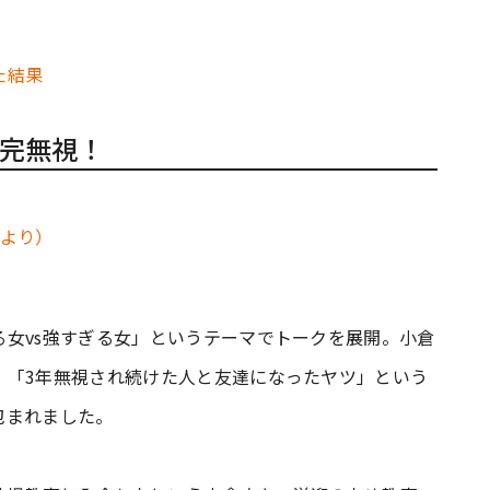
た結果
完無視！
女vs強すぎる女」というテーマでトークを展開。小倉
、「3年無視され続けた人と友達になったヤツ」という
包まれました。