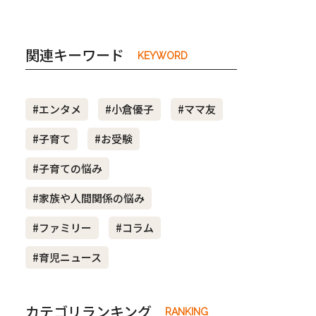
関連キーワード
KEYWORD
#エンタメ
#小倉優子
#ママ友
#子育て
#お受験
#子育ての悩み
#家族や人間関係の悩み
#ファミリー
#コラム
#育児ニュース
カテゴリランキング
RANKING