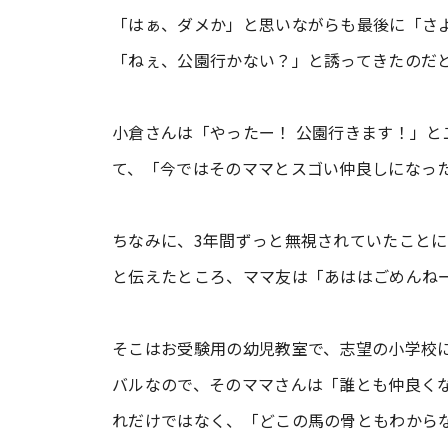
「はぁ、ダメか」と思いながらも最後に「さ
「ねぇ、公園行かない？」と誘ってきたのだ
小倉さんは「やったー！ 公園行きます！」と
て、「今ではそのママとスゴい仲良しになっ
ちなみに、3年間ずっと無視されていたこと
と伝えたところ、ママ友は「あははごめんね
そこはお受験用の幼児教室で、志望の小学校
バルなので、そのママさんは「誰とも仲良く
れだけではなく、「どこの馬の骨ともわから