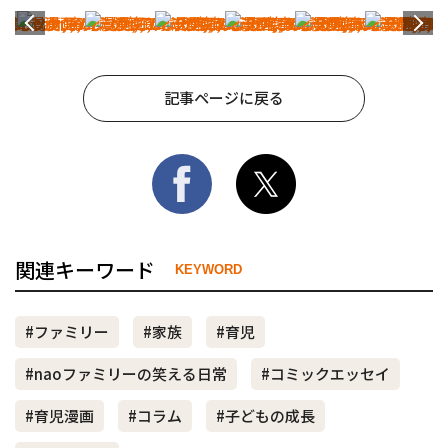
記事ページに戻る
関連キーワード
KEYWORD
#ファミリー
#家族
#育児
#naoファミリーの笑える日常
#コミックエッセイ
#育児漫画
#コラム
#子どもの成長