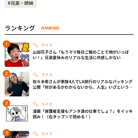
#兄弟・姉妹
ランキング
RANKING
ライフ
山田花子さん「もうママ毎日ご飯のことで頭がいっぱ
い！」兄弟夏休みのリアルな生活に共感しかない
ライフ
佐々木希さんが家族4人でLA旅行のリアルなパッキング
公開「何があるかわからないから、人生」いざというと
きの備えも
ライフ
漫画「保護者支援もアンタ達の仕事でしょ？」をイッキ
読み！（右タップ＞で読める！）
ライフ