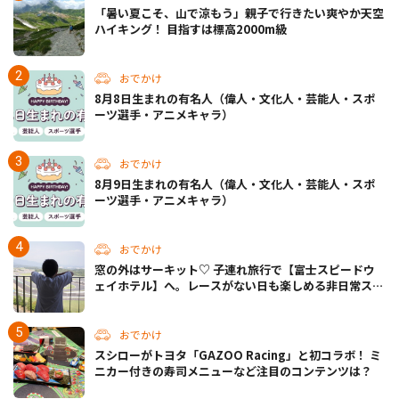
「暑い夏こそ、山で涼もう」親子で行きたい爽やか天空
ハイキング！ 目指すは標高2000m級
おでかけ
8月8日生まれの有名人（偉人・文化人・芸能人・スポ
ーツ選手・アニメキャラ）
おでかけ
8月9日生まれの有名人（偉人・文化人・芸能人・スポ
ーツ選手・アニメキャラ）
おでかけ
窓の外はサーキット♡ 子連れ旅行で【富士スピードウ
ェイホテル】へ。レースがない日も楽しめる非日常ステ
イ（静岡・駿東郡）
おでかけ
スシローがトヨタ「GAZOO Racing」と初コラボ！ ミ
ニカー付きの寿司メニューなど注目のコンテンツは？