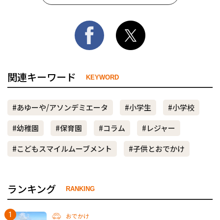
関連キーワード
KEYWORD
#あゆーや/アソンデミエータ
#小学生
#小学校
#幼稚園
#保育園
#コラム
#レジャー
#こどもスマイルムーブメント
#子供とおでかけ
ランキング
RANKING
おでかけ