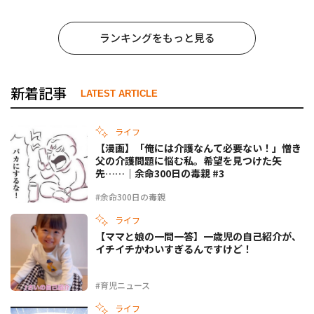
ランキングをもっと見る
新着記事
LATEST ARTICLE
ライフ
【漫画】「俺には介護なんて必要ない！」憎き
父の介護問題に悩む私。希望を見つけた矢
先……｜余命300日の毒親 #3
#余命300日の毒親
ライフ
【ママと娘の一問一答】一歳児の自己紹介が、
イチイチかわいすぎるんですけど！
#育児ニュース
ライフ