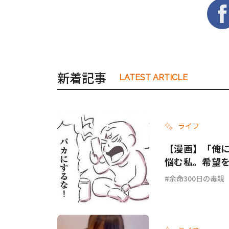
新着記事
LATEST ARTICLE
ライフ
【漫画】「俺
悩む私。希望を
余命300日の毒親