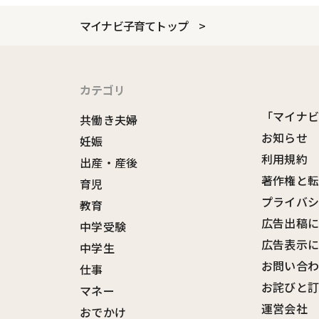
マイナビ子育てトップ
カテゴリ
「マイナ
共働き夫婦
お知らせ
妊娠
利用規約
出産・産後
著作権と
育児
プライバ
教育
広告出稿
中学受験
広告表示
中学生
お問い合
仕事
お詫びと
マネー
運営会社
おでかけ