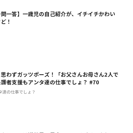
一問一答】一歳児の自己紹介が、イチイチかわい
けど！
も思わずガッツポーズ！「お父さんお母さん2人で
護者支援もアンタ達の仕事でしょ？ #70
タ達の仕事でしょ？