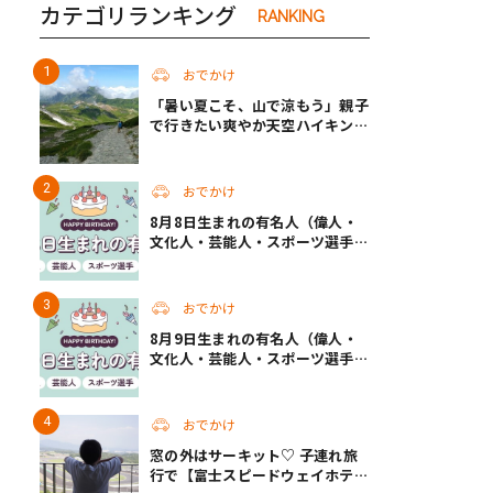
カテゴリランキング
RANKING
おでかけ
「暑い夏こそ、山で涼もう」親子
で行きたい爽やか天空ハイキン
グ！ 目指すは標高2000m級
おでかけ
8月8日生まれの有名人（偉人・
文化人・芸能人・スポーツ選手・
アニメキャラ）
おでかけ
8月9日生まれの有名人（偉人・
文化人・芸能人・スポーツ選手・
アニメキャラ）
おでかけ
窓の外はサーキット♡ 子連れ旅
行で【富士スピードウェイホテ