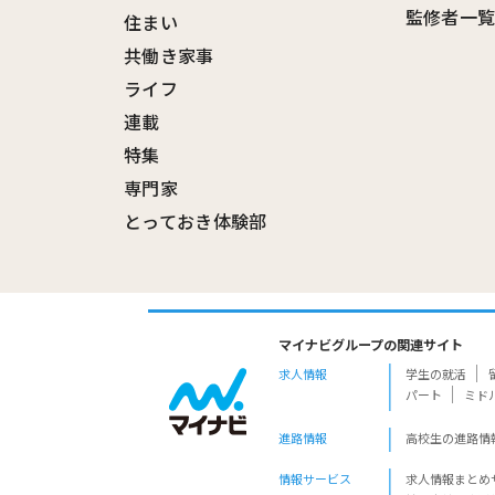
監修者一
住まい
共働き家事
ライフ
連載
特集
専門家
とっておき体験部
マイナビグループの関連サイト
求人情報
学生の就活
パート
ミド
進路情報
高校生の進路情
情報サービス
求人情報まとめ