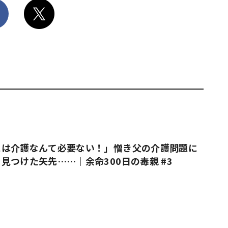
には介護なんて必要ない！」憎き父の介護問題に
見つけた矢先……｜余命300日の毒親 #3