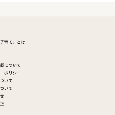
ビ子育て」とは
転載について
シーポリシー
について
について
わせ
訂正