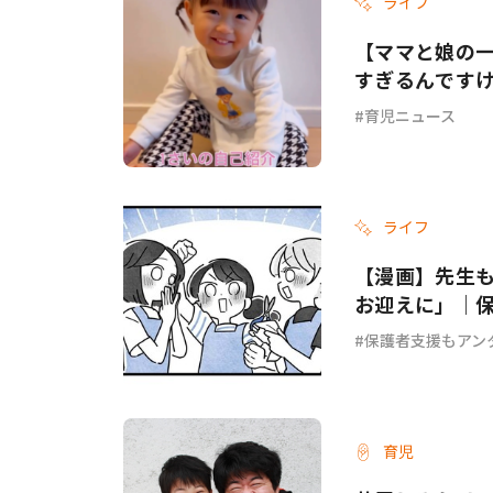
ライフ
【ママと娘の
すぎるんです
育児ニュース
ライフ
【漫画】先生
お迎えに」｜保
保護者支援もアン
育児