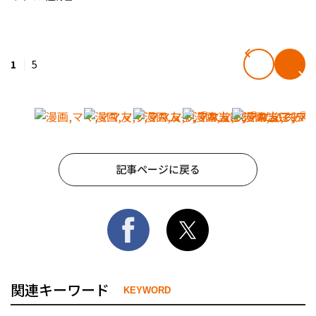
1
5
記事ページに戻る
関連キーワード
KEYWORD