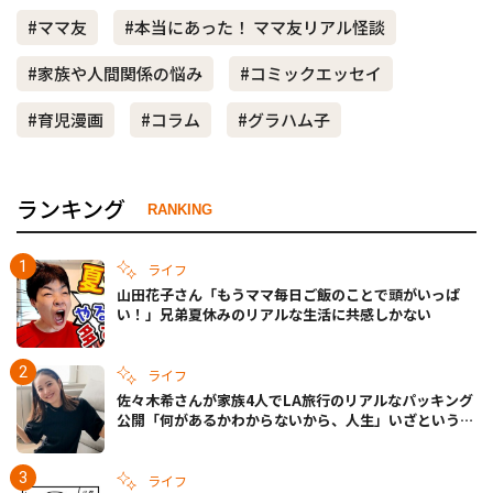
#ママ友
#本当にあった！ ママ友リアル怪談
#家族や人間関係の悩み
#コミックエッセイ
#育児漫画
#コラム
#グラハム子
ランキング
RANKING
ライフ
山田花子さん「もうママ毎日ご飯のことで頭がいっぱ
い！」兄弟夏休みのリアルな生活に共感しかない
ライフ
佐々木希さんが家族4人でLA旅行のリアルなパッキング
公開「何があるかわからないから、人生」いざというと
きの備えも
ライフ