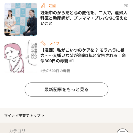
妊娠
PR
妊娠中のからだと心の変化を、二人で。産婦人
科医と助産師が、プレママ・プレパパに伝えた
いこと
ライフ
【漫画】私がこいつのケアを？ モラハラに暴
力……大嫌いな父が余命1年と宣告される｜余
命300日の毒親 #1
#余命300日の毒親
最新記事をもっと見る
マイナビ子育てトップ
カテゴリ