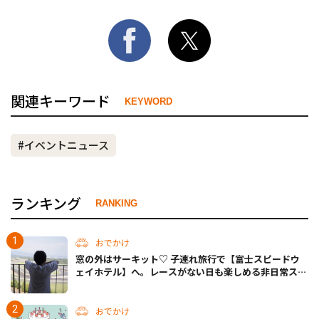
関連キーワード
KEYWORD
#イベントニュース
ランキング
RANKING
おでかけ
窓の外はサーキット♡ 子連れ旅行で【富士スピードウ
ェイホテル】へ。レースがない日も楽しめる非日常ステ
イ（静岡・駿東郡）
おでかけ