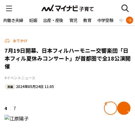
共働き夫婦
妊娠
出産・産後
育児
教育
中学受験
中学生
おでかけ
7月19日開幕、日本フィルハーモニー交響楽団「日
本フィル夏休みコンサート」が首都圏で全18公演開
催
#イベントニュース
2024年05月24日 11:05
掲載
4
7