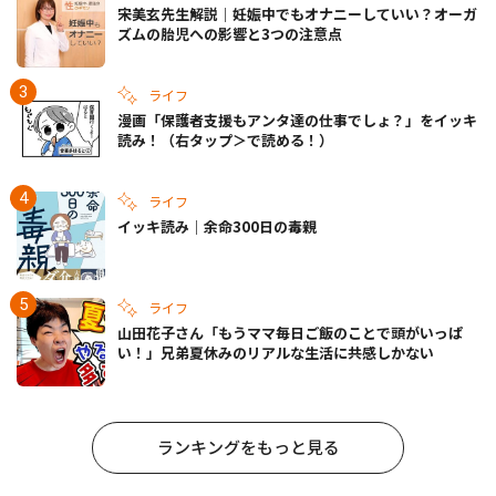
宋美玄先生解説｜妊娠中でもオナニーしていい？オーガ
ズムの胎児への影響と3つの注意点
ライフ
漫画「保護者支援もアンタ達の仕事でしょ？」をイッキ
読み！（右タップ＞で読める！）
ライフ
イッキ読み｜余命300日の毒親
ライフ
山田花子さん「もうママ毎日ご飯のことで頭がいっぱ
い！」兄弟夏休みのリアルな生活に共感しかない
ランキングをもっと見る