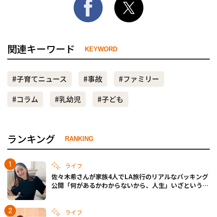
関連キーワード
KEYWORD
#子育てニュース
#事故
#ファミリー
#コラム
#乳幼児
#子ども
ランキング
RANKING
ライフ
佐々木希さんが家族4人でLA旅行のリアルなパッキング
公開「何があるかわからないから、人生」いざというと
きの備えも
ライフ