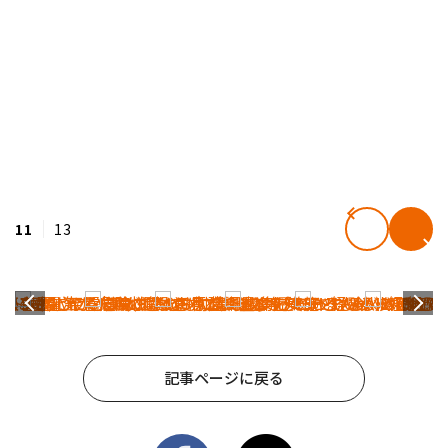
11
13
記事ページに戻る