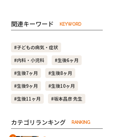
関連キーワード
KEYWORD
#子どもの病気・症状
#内科・小児科
#生後6ヶ月
#生後7ヶ月
#生後8ヶ月
#生後9ヶ月
#生後10ヶ月
#生後11ヶ月
#坂本昌彦 先生
カテゴリランキング
RANKING