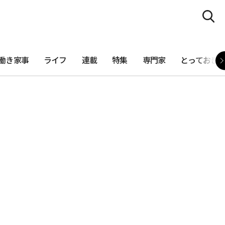
働き家事
ライフ
連載
特集
専門家
とっておき