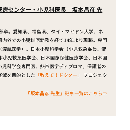
医療センター・小児科医長
坂本昌彦 先
学部卒。愛知県、福島県、タイ・マヒドン大学、ネ
国内外での小児科医勤務を経て14年より現職。専門
（渡航医学）。日本小児科学会（小児救急委員、健
日本小児救急医学会、日本国際保健医療学会、日本国
小児科学会専門医、熱帯医学ディプロマ。保護者の
軽減を目的とした
「教えて！ドクター」
プロジェク
「坂本昌彦 先生」記事一覧はこちら⇒