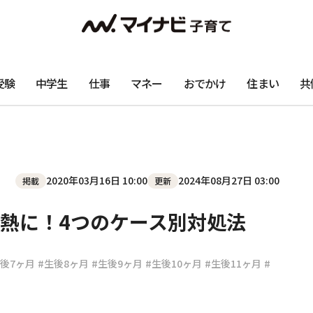
受験
中学生
仕事
マネー
おでかけ
住まい
共
2020年03月16日 10:00
2024年08月27日 03:00
掲載
更新
熱に！4つのケース別対処法
生後7ヶ月
#生後8ヶ月
#生後9ヶ月
#生後10ヶ月
#生後11ヶ月
#