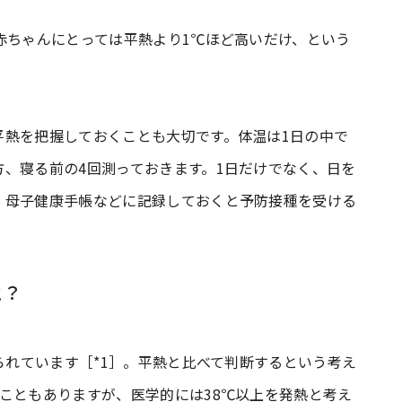
赤ちゃんにとっては平熱より1℃ほど高いだけ、という
平熱を把握しておくことも大切です。体温は1日の中で
、寝る前の4回測っておきます。1日だけでなく、日を
、母子健康手帳などに記録しておくと予防接種を受ける
と？
められています［*1］。平熱と比べて判断するという考え
こともありますが、医学的には38℃以上を発熱と考え