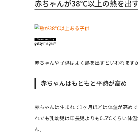
赤ちゃんが38℃以上の熱を出
赤ちゃんや子供はよく熱を出すといわれます
赤ちゃんはもともと平熱が高め
赤ちゃんは生まれて1ヶ月ほどは体温が高めで
れでも乳幼児は年長児よりも0.5°Cくらい体
ん。