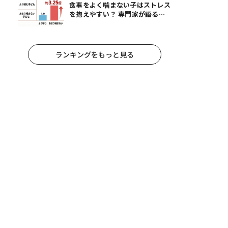
食事をよく噛まない子はストレス
を抱えやすい？ 専門家が語る、
朝食が子どもに与える意外な影響
ランキングをもっと見る