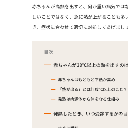
赤ちゃんが高熱を出すと、何か重い病気では
しいことではなく、急に熱が上がることも多
#ワンオペ育児
#コミックエッセイ
き、症状に合わせて適切に対処してあげまし
#渡邊大地の令和的ワーパパ道
#ベ
目次
赤ちゃんが38℃以上の熱を出すの
赤ちゃんはもともと平熱が高め
「熱が出る」とは何度℃以上のこと？
発熱は病源体から体を守る仕組み
発熱したとき、いつ受診するかの目