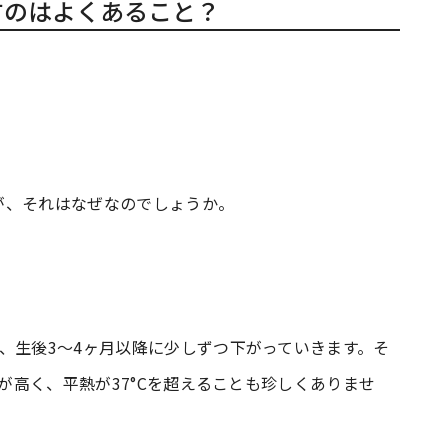
すのはよくあること？
が、それはなぜなのでしょうか。
、生後3〜4ヶ月以降に少しずつ下がっていきます。そ
温が高く、平熱が37°Cを超えることも珍しくありませ