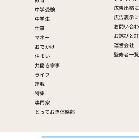
広告出稿
中学受験
広告表示
中学生
お問い合
仕事
お詫びと
マネー
運営会社
おでかけ
監修者一
住まい
共働き家事
ライフ
連載
特集
専門家
とっておき体験部