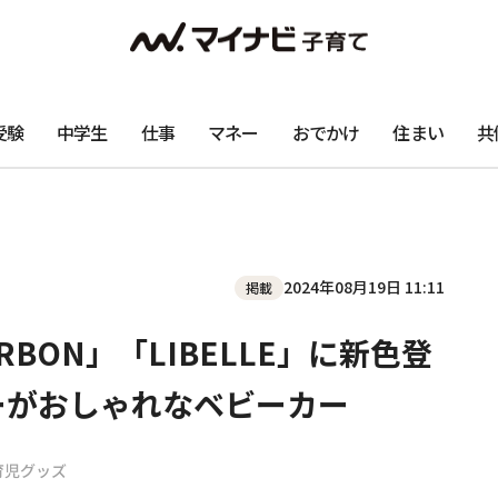
受験
中学生
仕事
マネー
おでかけ
住まい
共
2024年08月19日 11:11
掲載
RBON」「LIBELLE」に新色登
ーがおしゃれなベビーカー
育児グッズ