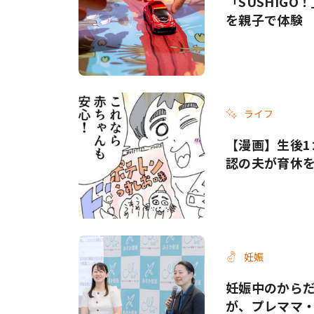
「SUSHIG
を親子で体験
ライフ
【漫画】生後1
認の夫が育休
妊娠
妊娠中のから
が、プレママ