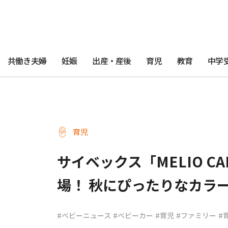
共働き夫婦
妊娠
出産・産後
育児
教育
中学
育児
サイベックス「MELIO CA
場！ 秋にぴったりなカラ
#ベビーニュース
#ベビーカー
#育児
#ファミリー
#