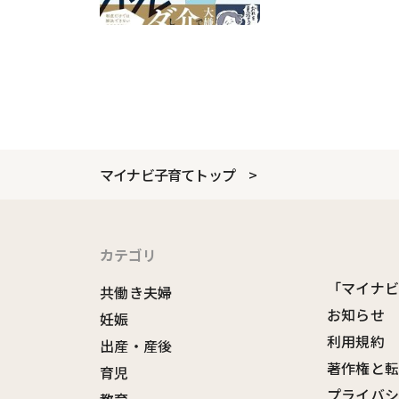
マイナビ子育てトップ
カテゴリ
「マイナ
共働き夫婦
お知らせ
妊娠
利用規約
出産・産後
著作権と
育児
プライバ
教育