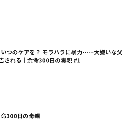
いつのケアを？ モラハラに暴力……大嫌いな父
告される｜余命300日の毒親 #1
命300日の毒親