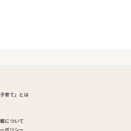
ビ子育て」とは
転載について
シーポリシー