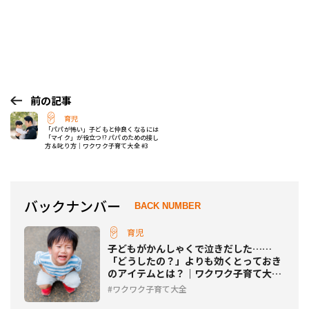
前の記事
育児
「パパが怖い」子どもと仲良くなるには
「マイク」が役立つ!? パパのための接し
方＆叱り方｜ワクワク子育て大全 #3
バックナンバー
BACK NUMBER
育児
子どもがかんしゃくで泣きだした……
「どうしたの？」よりも効くとっておき
のアイテムとは？｜ワクワク子育て大全
#2
ワクワク子育て大全