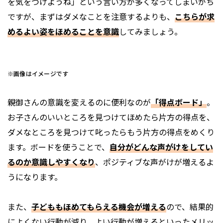
を気をつけようね」という言い方が多くなってしまいがち
ですが、まずはダメなことを注意するよりも、
こちらが求
めるよい姿をほめることを意識
してみましょう。
※画像はイメージです
親御さんの意識を変えるのに便利なのが
「得点ボード」
。
お子さんのいいところを見つけてほめたら片方の得点を、
ダメなところを見つけて叱ったらもう片方の得点をめくり
ます。ボードを使うことで、
自分がどんな声がけをしてい
るのか意識しやすくなり
、ポジティブな声がけが増えるよ
うになります。
また、
子どももほめてもらえる機会が増える
ので、結果的
によくない行動が減り、よい行動が増えるといったメリッ