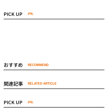
PICK UP
-PR-
おすすめ
RECOMMEND
関連記事
RELATED ARTICLE
PICK UP
-PR-