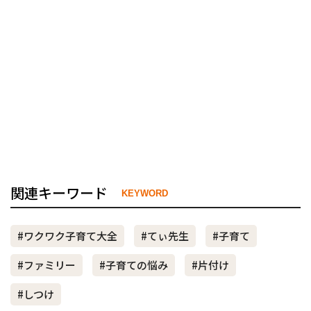
関連キーワード
KEYWORD
#ワクワク子育て大全
#てぃ先生
#子育て
#ファミリー
#子育ての悩み
#片付け
#しつけ