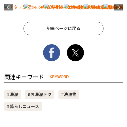
記事ページに戻る
関連キーワード
KEYWORD
#洗濯
#お洗濯テク
#洗濯物
#暮らしニュース