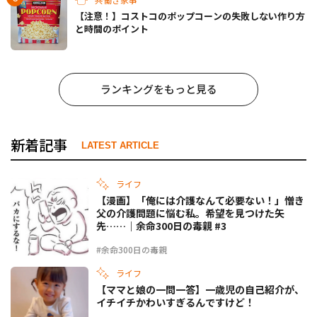
【注意！】コストコのポップコーンの失敗しない作り方
と時間のポイント
ランキングをもっと見る
新着記事
LATEST ARTICLE
ライフ
【漫画】「俺には介護なんて必要ない！」憎き
父の介護問題に悩む私。希望を見つけた矢
先……｜余命300日の毒親 #3
#余命300日の毒親
ライフ
【ママと娘の一問一答】一歳児の自己紹介が、
イチイチかわいすぎるんですけど！