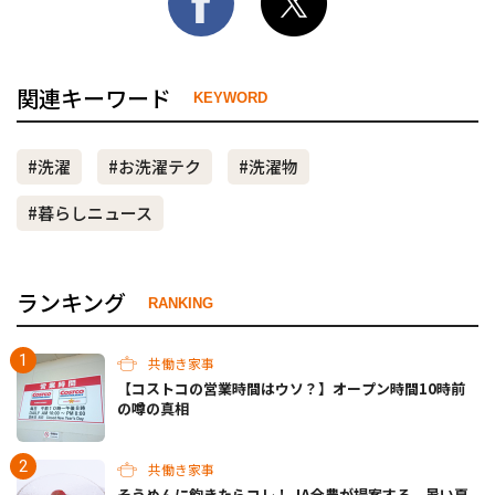
関連キーワード
KEYWORD
#洗濯
#お洗濯テク
#洗濯物
#暮らしニュース
ランキング
RANKING
共働き家事
【コストコの営業時間はウソ？】オープン時間10時前
の噂の真相
共働き家事
そうめんに飽きたらコレ！ JA全農が提案する、暑い夏