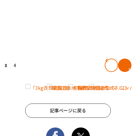
3
4
記事ページに戻る