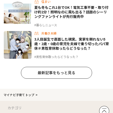
住まい
夏も冬もこれ1台でOK！電気工事不要・取り付
け約2分！照明なのに風も出る？話題のシーリ
ングファンライトが先行販売中
#暮らしニュース
共働き夫婦
3人目誕生で直面した現実。実家を頼れない5
歳・2歳・0歳の育児を夫婦で乗り切ったパパ育
休＃男性育休取ったらどうなった？
#男性育休取ったらどうなった？
最新記事をもっと見る
マイナビ子育てトップ
カテゴリ