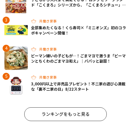
ド「こくまろ」シリーズから、「こくまろシチュー」＜
クリーム＞＜ビーフ＞が新発売
共働き家事
全部集めたくなる！くら寿司×「ミニオンズ」初のコラ
ボキャンペーン開催！
共働き家事
ピーマン嫌いの子どもが…！ごまマヨで激うま「ピーマ
ンとちくわのごまマヨ和え」｜パパッと副菜！
共働き家事
3,000円以上で非売品プレゼント！不二家の遊び心満載
な「裏不二家の日」8/22スタート
ランキングをもっと見る