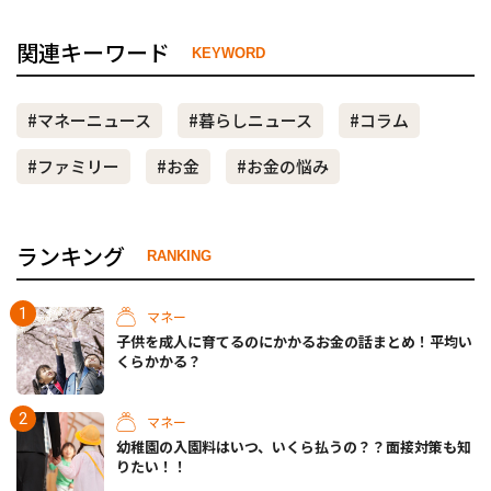
関連キーワード
KEYWORD
#マネーニュース
#暮らしニュース
#コラム
#ファミリー
#お金
#お金の悩み
ランキング
RANKING
マネー
子供を成人に育てるのにかかるお金の話まとめ！平均い
くらかかる？
マネー
幼稚園の入園料はいつ、いくら払うの？？面接対策も知
りたい！！