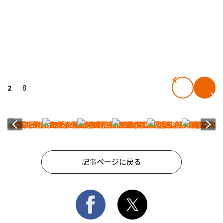
2
8
記事ページに戻る