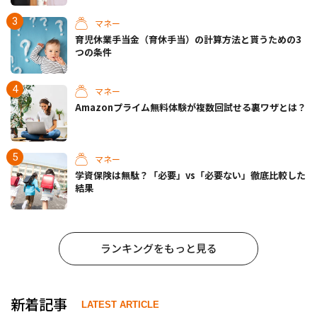
マネー
育児休業手当金（育休手当）の計算方法と貰うための3
つの条件
マネー
Amazonプライム無料体験が複数回試せる裏ワザとは？
マネー
学資保険は無駄？「必要」vs「必要ない」徹底比較した
結果
ランキングをもっと見る
新着記事
LATEST ARTICLE