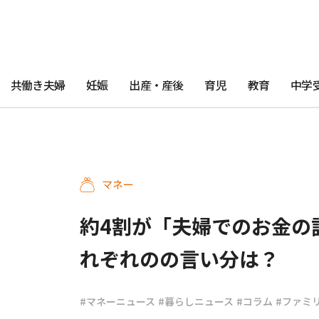
共働き夫婦
妊娠
出産・産後
育児
教育
中学
マネー
約4割が「夫婦でのお金の
れぞれのの言い分は？
#マネーニュース
#暮らしニュース
#コラム
#ファミ