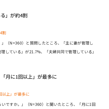
る」が約4割
」（N=360）と質問したところ、「主に妻が管理し
管理している」が21.7%、「夫婦共同で管理している」
「月に1回以上」が最多に
いですか。」（N=360）と聞いたところ、「月に1回