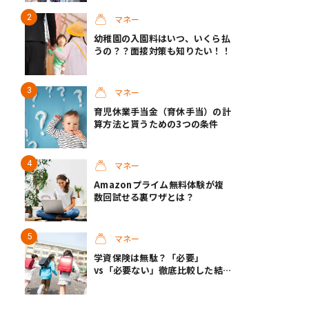
マネー
幼稚園の入園料はいつ、いくら払
うの？？面接対策も知りたい！！
マネー
育児休業手当金（育休手当）の計
算方法と貰うための3つの条件
マネー
Amazonプライム無料体験が複
数回試せる裏ワザとは？
マネー
学資保険は無駄？「必要」
vs「必要ない」徹底比較した結
果