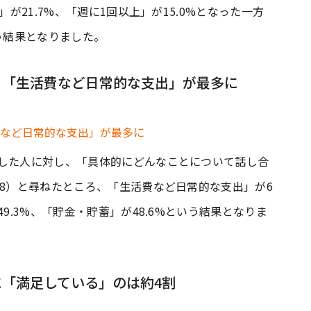
」が21.7%、「週に1回以上」が15.0%となった一方
う結果となりました。
、「生活費など日常的な支出」が最多に
をした人に対し、「具体的にどんなことについて話し合
78）と尋ねたところ、「生活費など日常的な支出」が6
9.3%、「貯金・貯蓄」が48.6%という結果となりま
「満足している」のは約4割