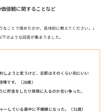
の価値観に関することなど
ようなことで揉めたのか、具体的に教えてください。」
、以下のような回答が集まりました。
約しようと思うけど、旦那はそのくらい別にいい
喧嘩です。（26歳）
うに貯金をしたり保険に入るのか言い争った。
ャーしている最中に不機嫌になった。（31歳）