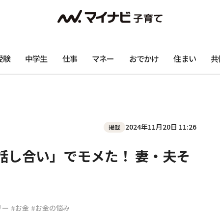
受験
中学生
仕事
マネー
おでかけ
住まい
共
2024年11月20日 11:26
掲載
話し合い」でモメた！ 妻・夫そ
リー
#お金
#お金の悩み