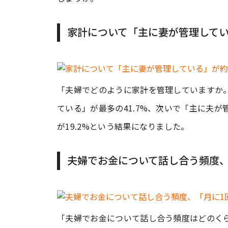
家計について「主に妻が管理してい
「夫婦でどのように家計を管理していますか。
ている」が最多の41.7%、次いで「主に夫が
が19.2%という結果になりました。
夫婦でお金について話し合う頻度、
「夫婦でお金について話し合う頻度はどのくら