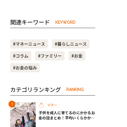
関連キーワード
KEYWORD
#マネーニュース
#暮らしニュース
#コラム
#ファミリー
#お金
#お金の悩み
カテゴリランキング
RANKING
マネー
子供を成人に育てるのにかかるお
金の話まとめ！平均いくらかか
る？