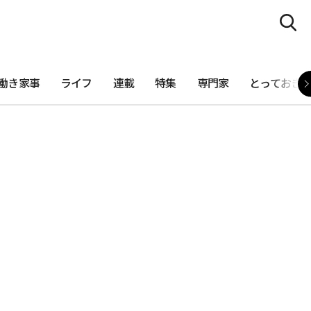
働き家事
ライフ
連載
特集
専門家
とっておき