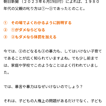
朝日新聞 （２０２３年６月19日付）によれば、１９８０
年代の父親の叱り方は①～③であったとのこと。
① その場でよくわかるように説明する
② ①がダメならどなる
③ ②もダメなら体罰を加える
今では、②のどなるも③の暴力も、してはいけない子育て
であることが広く知られていますよね。でも少し前まで
は、家庭や学校でこのようなことはよく行われていまし
た。
では、暴言や暴力はなぜいけないのでしょう？
それは、子どもの人権上の問題があるだけでなく、子ども