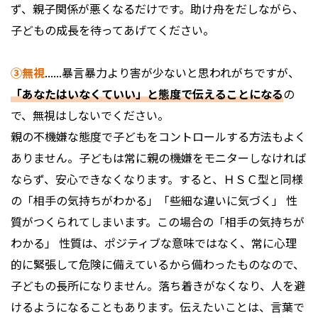
ず、親子関係が悪くなるだけです。助け舟をだしながら、
子どもの成長を待ってあげてください。
③無視
......暴言暴力より害が少ないと思われがちですが、
「あなたはいなくていい」と態度で伝えることになる
の
で、無視はしないでください。
親の不機嫌な態度で子どもをコントロールする方法もよく
ありません。子どもは常に親の機嫌をモニターしなければ
ならず、安心できなくなります。すると、ＨＳＣ型と同様
の「相手の気持ちがわかる」「些細な違いに気づく」 性
質がつくられてしまいます。この場合の「相手の気持ちが
わかる」 性質は、ポジティブな意味ではなく、常に心理
的に緊張して危険に備えているから備わったものなので、
子どもの長所になりません。落ち着きがなくなり、人を避
けるようになることもあります。伝えたいことは、言葉で