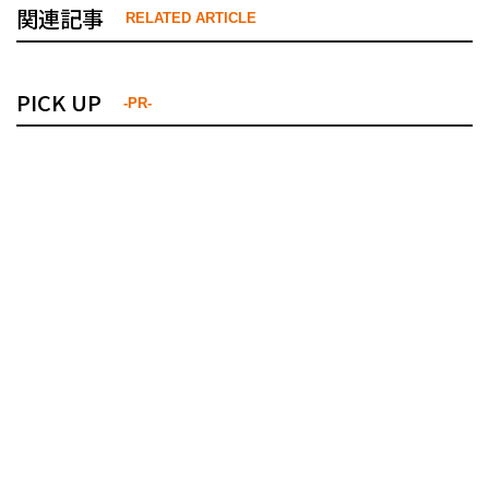
関連記事
RELATED ARTICLE
PICK UP
-PR-