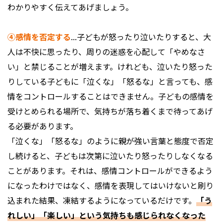
わかりやすく伝えてあげましょう。
④感情を否定する
...子どもが怒ったり泣いたりすると、大
人は不快に思ったり、周りの迷惑を心配して「やめなさ
い」と禁じることが増えます。けれども、泣いたり怒った
りしている子どもに「泣くな」「怒るな」と言っても、感
情をコントロールすることはできません。子どもの感情を
受けとめられる場所で、気持ちが落ち着くまで待ってあげ
る必要があります。
「泣くな」「怒るな」のように親が強い言葉と態度で否定
し続けると、子どもは次第に泣いたり怒ったりしなくなる
ことがあります。それは、感情コントロールができるよう
になったわけではなく、感情を表現してはいけないと刷り
込まれた結果、凍結するようになっているだけです。
「う
れしい」「楽しい」という気持ちも感じられなくなった