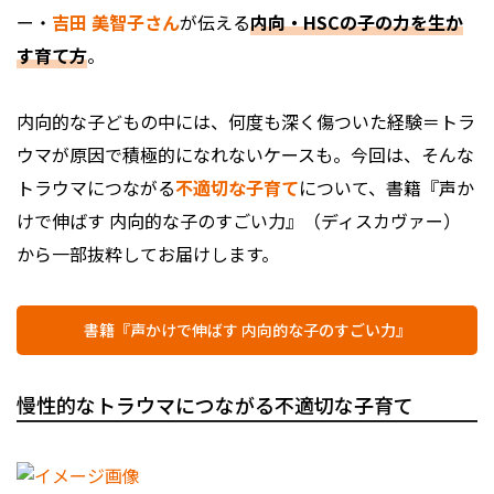
ー・
吉田 美智子さん
が伝える
内向・HSCの子の力を生か
す育て方
。
内向的な子どもの中には、何度も深く傷ついた経験＝トラ
ウマが原因で積極的になれないケースも。今回は、そんな
トラウマにつながる
不適切な子育て
について、書籍『声か
けで伸ばす 内向的な子のすごい力』（ディスカヴァー）
から一部抜粋してお届けします。
書籍『声かけで伸ばす 内向的な子のすごい力』
慢性的なトラウマにつながる不適切な子育て