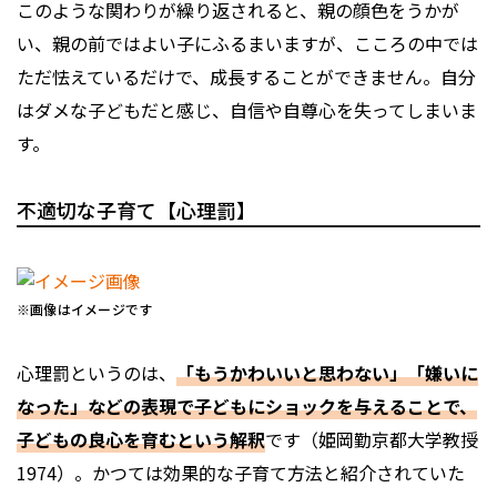
このような関わりが繰り返されると、親の顔色をうかが
い、親の前ではよい子にふるまいますが、こころの中では
ただ怯えているだけで、成長することができません。自分
はダメな子どもだと感じ、自信や自尊心を失ってしまいま
す。
不適切な子育て【心理罰】
※画像はイメージです
心理罰というのは、
「もうかわいいと思わない」「嫌いに
なった」などの表現で子どもにショックを与えることで、
子どもの良心を育むという解釈
です（姫岡勤京都大学教授
1974）。かつては効果的な子育て方法と紹介されていた