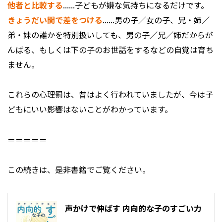
他者と比較する
......子どもが嫌な気持ちになるだけです。
きょうだい間で差をつける
......男の子／女の子、兄・姉／
弟・妹の誰かを特別扱いしても、男の子／兄／姉だからが
んばる、もしくは下の子のお世話をするなどの自覚は育ち
ません。
これらの心理罰は、昔はよく行われていましたが、今は子
どもにいい影響はないことがわかっています。
＝＝＝＝＝
この続きは、是非書籍でご覧ください。
声かけで伸ばす 内向的な子のすごい力