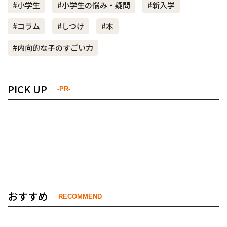
#小学生
#小学生の悩み・疑問
#新入学
#コラム
#しつけ
#本
#内向的な子のすごい力
PICK UP
-PR-
おすすめ
RECOMMEND