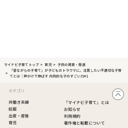
マイナビ子育てトップ
育児
子供の発育・発達
「昔ながらの子育て」が子どものトラウマに。注意したい不適切な子育
てとは｜声かけで伸ばす 内向的な子のすごい力#1
カテゴリ
共働き夫婦
「マイナビ子育て」とは
妊娠
お知らせ
出産・産後
利用規約
育児
著作権と転載について