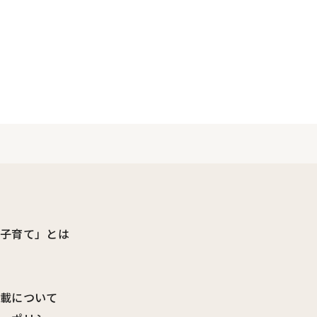
ビ子育て」とは
転載について