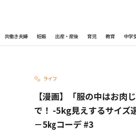
共働き夫婦
妊娠
出産・産後
育児
教育
中学
ライフ
【漫画】「服の中はお肉じ
で！ -5kg見えするサイ
－5㎏コーデ #3