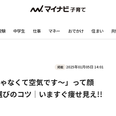
受験
中学生
仕事
マネー
おでかけ
住まい
共
2025年01月05日 14:01
掲載
ゃなくて空気です～」って顔
ズ選びのコツ｜いますぐ痩せ見え!!