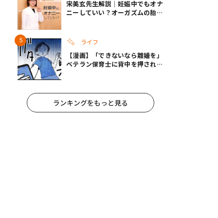
宋美玄先生解説｜妊娠中でもオナ
ニーしていい？オーガズムの胎児
への影響と3つの注意点
ライフ
【漫画】「できないなら離婚を」
ベテラン保育士に背中を押され、
妻が夫に通告！｜保護者支援もア
ンタ達の仕事でしょ？ #65
ランキングをもっと見る