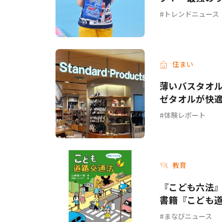
トレンドニュース
住まい
薄いバスタオル
ゼタオルが快
体験レポート
教育
『こども六法
書籍『こども
まなびニュース