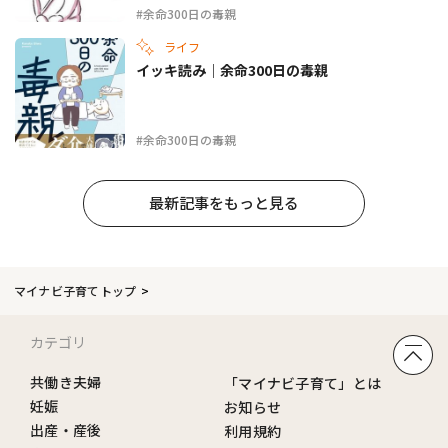
#余命300日の毒親
ライフ
イッキ読み｜余命300日の毒親
#余命300日の毒親
最新記事をもっと見る
マイナビ子育てトップ
カテゴリ
共働き夫婦
「マイナビ子育て」とは
妊娠
お知らせ
出産・産後
利用規約