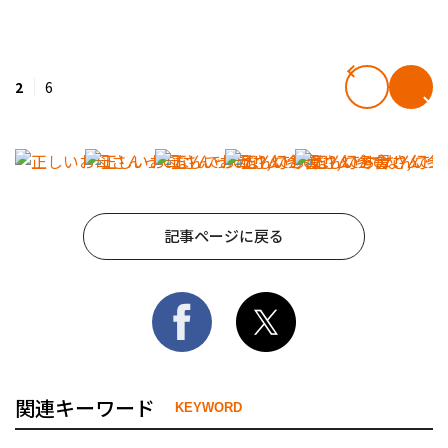
2
6
記事ページに戻る
関連キーワード
KEYWORD