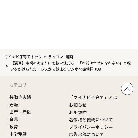
マイナビ子育てトップ
ライフ
漫画
【漫画】毒親のあまりにも惨い仕打ち…「お前は幸せになれない」と呪
いをかけられた｜レスから始まるワンオペ症候群 #38
カテゴリ
共働き夫婦
「マイナビ子育て」とは
妊娠
お知らせ
出産・産後
利用規約
育児
著作権と転載について
教育
プライバシーポリシー
中学受験
広告出稿について