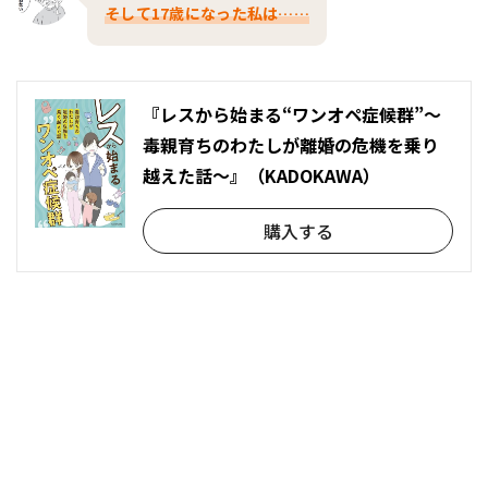
そして17歳になった私は……
『レスから始まる“ワンオペ症候群”～
毒親育ちのわたしが離婚の危機を乗り
越えた話～』（KADOKAWA）
購入する