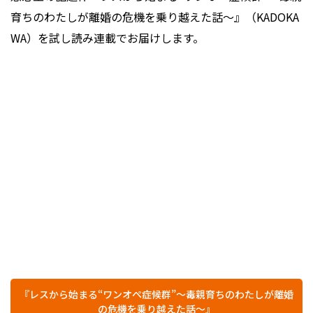
育ちのわたしが離婚の危機を乗り越えた話～』（KADOKA
WA）を試し読み連載でお届けします。
『レスから始まる“ワンオペ症候群”～毒親育ちのわたしが離婚
の危機を乗り越えた話～』