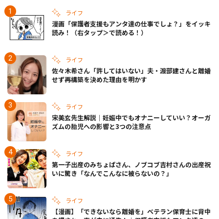
ライフ
漫画「保護者支援もアンタ達の仕事でしょ？」をイッキ
読み！（右タップ＞で読める！）
ライフ
佐々木希さん「許してはいない」夫・渡部建さんと離婚
せず再構築を決めた理由を明かす
ライフ
宋美玄先生解説｜妊娠中でもオナニーしていい？オーガ
ズムの胎児への影響と3つの注意点
ライフ
第一子出産のみちょぱさん、ノブコブ吉村さんの出産祝
いに驚き「なんでこんなに被らないの？」
ライフ
【漫画】「できないなら離婚を」ベテラン保育士に背中