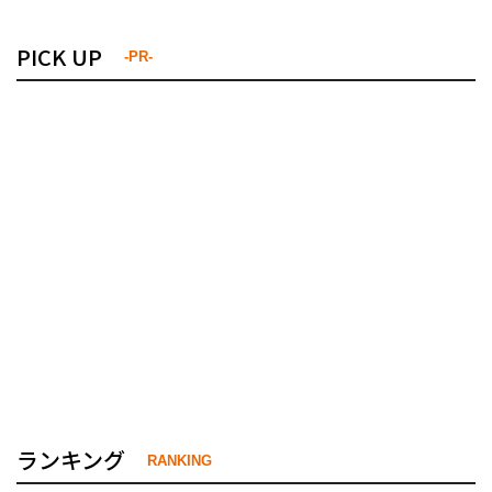
PICK UP
-PR-
ランキング
RANKING