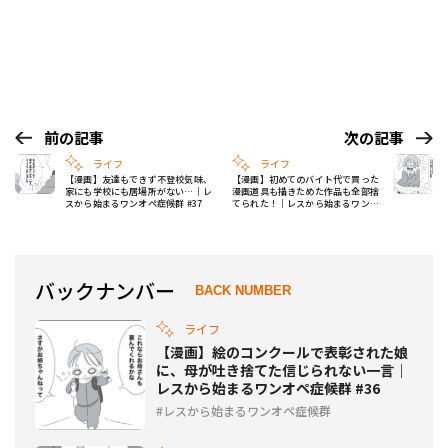
前の記事
次の記事
ライフ
ライフ
【漫画】友達もできず不登校気味、
【漫画】初めてのバイト代で買った
家にも学校にも居場所がない…｜レ
漫画道具も描きためた作品も全部捨
スから始まるワンオペ症候群 #37
てられた！｜レスから始まるワンオ
ペ症候群 #39
バックナンバー
BACK NUMBER
ライフ
【漫画】絵のコンクールで表彰された娘
に、母が吐き捨てた信じられない一言｜
レスから始まるワンオペ症候群 #36
レスから始まるワンオペ症候群