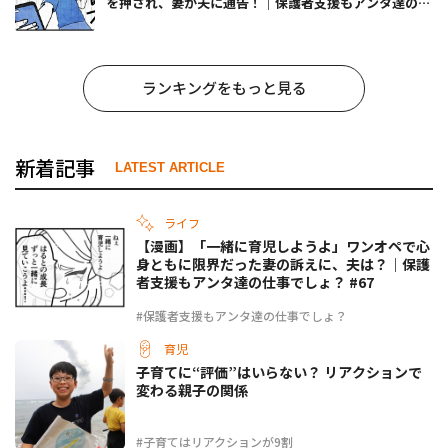
を押され、妻が夫に通告！｜保護者支援もアンタ達の仕
事でしょ？ #65
ランキングをもっと見る
新着記事
LATEST ARTICLE
ライフ
【漫画】「一緒に育児しようよ」ワンオペで心
身ともに限界だった妻の訴えに、夫は？｜保護
者支援もアンタ達の仕事でしょ？ #67
#保護者支援もアンタ達の仕事でしょ？
育児
子育てに“評価”はいらない？ リアクションで
変わる親子の関係
#子育てはリアクションが9割