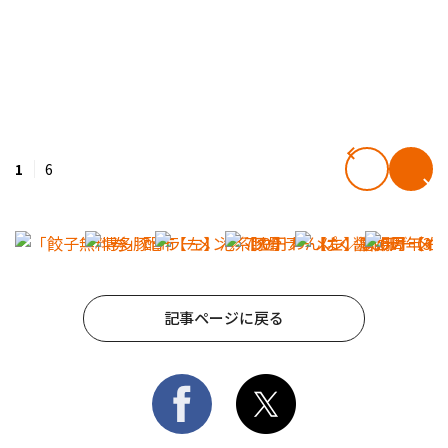
1
6
記事ページに戻る