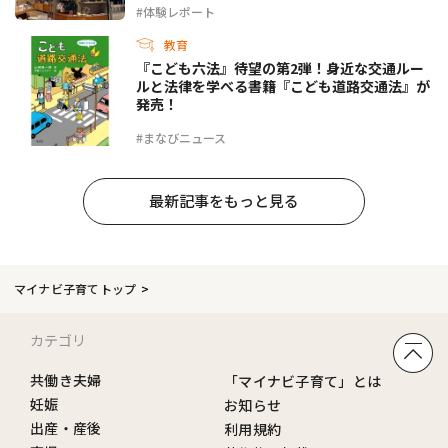
#体験レポート
教育
『こども六法』待望の第2弾！身近な交通ルー
ルと法律を学べる書籍『こども道路交通法』が
発売！
#まなびニュース
最新記事をもっと見る
マイナビ子育てトップ
カテゴリ
共働き夫婦
「マイナビ子育て」とは
妊娠
お知らせ
出産・産後
利用規約