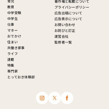
育児
著作権と転載について
教育
プライバシーポリシー
中学受験
広告出稿について
中学生
広告表示について
仕事
お問い合わせ
マネー
お詫びと訂正
おでかけ
運営会社
住まい
監修者一覧
共働き家事
ライフ
連載
特集
専門家
とっておき体験部