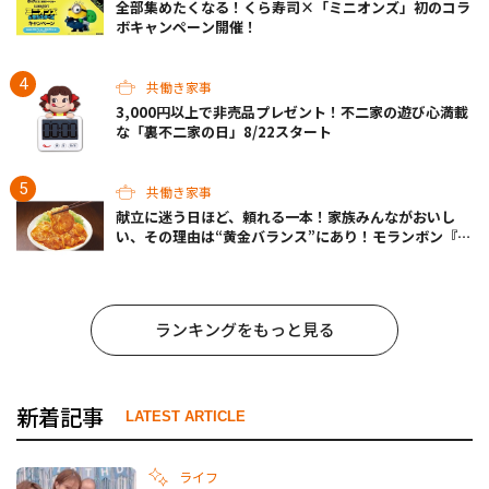
全部集めたくなる！くら寿司×「ミニオンズ」初のコラ
ボキャンペーン開催！
共働き家事
3,000円以上で非売品プレゼント！不二家の遊び心満載
な「裏不二家の日」8/22スタート
共働き家事
献立に迷う日ほど、頼れる一本！家族みんながおいし
い、その理由は“黄金バランス”にあり！モランボン『生
姜焼のたれ』がリニューアル
ランキングをもっと見る
新着記事
LATEST ARTICLE
ライフ