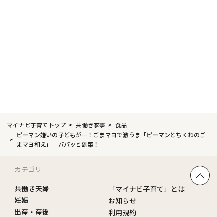
マイナビ子育てトップ
共働き家事
食品
ピーマン嫌いの子どもが…！ごまマヨで激うま「ピーマンとちくわのご
まマヨ和え」｜パパッと副菜！
カテゴリ
共働き夫婦
「マイナビ子育て」とは
妊娠
お知らせ
出産・産後
利用規約