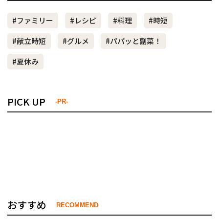
#ファミリー
#レシピ
#料理
#時短
#献立時短
#グルメ
#パパッと副菜！
#夏休み
PICK UP
-PR-
おすすめ
RECOMMEND