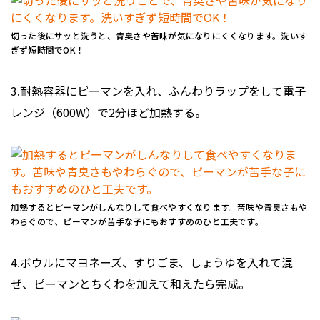
切った後にサッと洗うと、青臭さや苦味が気になりにくくなります。洗いす
ぎず短時間でOK！
3.耐熱容器にピーマンを入れ、ふんわりラップをして電子
レンジ（600W）で2分ほど加熱する。
加熱するとピーマンがしんなりして食べやすくなります。苦味や青臭さもや
わらぐので、ピーマンが苦手な子にもおすすめのひと工夫です。
4.ボウルにマヨネーズ、すりごま、しょうゆを入れて混
ぜ、ピーマンとちくわを加えて和えたら完成。