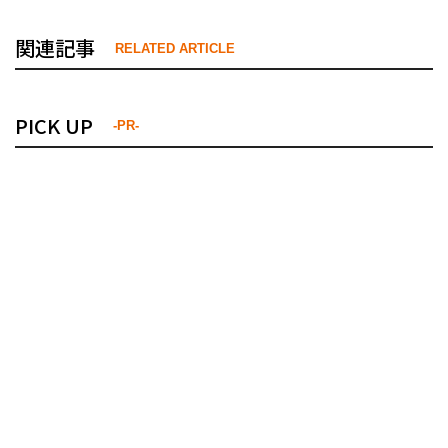
関連記事
RELATED ARTICLE
PICK UP
-PR-