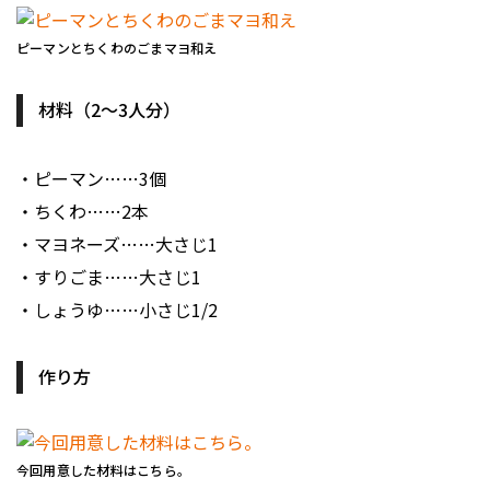
ピーマンとちくわのごまマヨ和え
材料（2〜3人分）
・ピーマン……3個
・ちくわ……2本
・マヨネーズ……大さじ1
・すりごま……大さじ1
・しょうゆ……小さじ1/2
作り方
今回用意した材料はこちら。