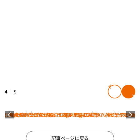
4
9
記事ページに戻る