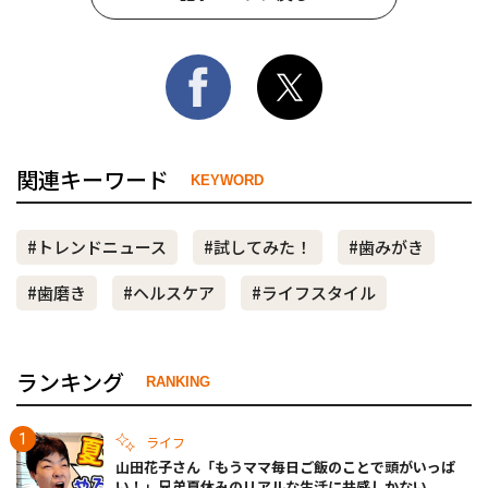
関連キーワード
KEYWORD
#トレンドニュース
#試してみた！
#歯みがき
#歯磨き
#ヘルスケア
#ライフスタイル
ランキング
RANKING
ライフ
山田花子さん「もうママ毎日ご飯のことで頭がいっぱ
い！」兄弟夏休みのリアルな生活に共感しかない