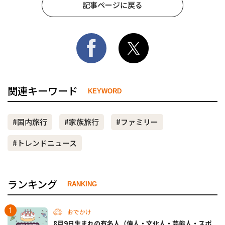
記事ページに戻る
関連キーワード
KEYWORD
#国内旅行
#家族旅行
#ファミリー
#トレンドニュース
ランキング
RANKING
おでかけ
8月9日生まれの有名人（偉人・文化人・芸能人・スポ