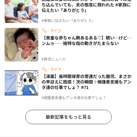
ち込んでいても、夫の態度に救われた #家族に
伝えたい「ありがとう」
#家族に伝えたい「ありがとう」
ライフ
【貴重な赤ちゃん期あるある♡】眠い…けど…
ンムゥ……独特な指の動きがたまらない
#育児ニュース
ライフ
【漫画】長時間保育の常連だった園児、まさか
の早迎えに困惑！次の瞬間――｜保護者支援もアン
タ達の仕事でしょ？ #71
#保護者支援もアンタ達の仕事でしょ？
最新記事をもっと見る