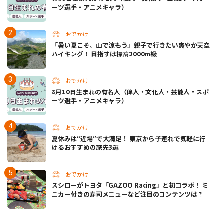
ーツ選手・アニメキャラ）
おでかけ
「暑い夏こそ、山で涼もう」親子で行きたい爽やか天空
ハイキング！ 目指すは標高2000m級
おでかけ
8月10日生まれの有名人（偉人・文化人・芸能人・スポ
ーツ選手・アニメキャラ）
おでかけ
夏休みは“近場”で大満足！ 東京から子連れで気軽に行
けるおすすめの旅先3選
おでかけ
スシローがトヨタ「GAZOO Racing」と初コラボ！ ミ
ニカー付きの寿司メニューなど注目のコンテンツは？