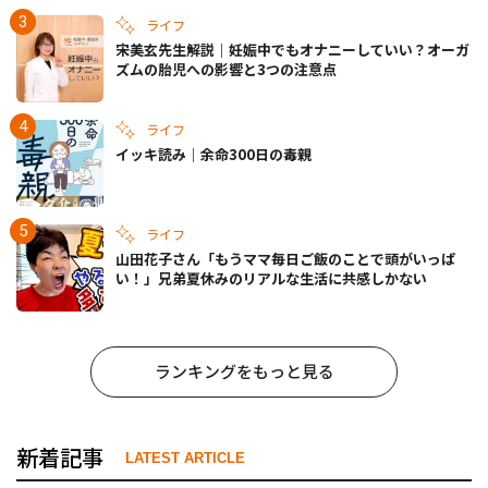
ライフ
宋美玄先生解説｜妊娠中でもオナニーしていい？オーガ
ズムの胎児への影響と3つの注意点
ライフ
イッキ読み｜余命300日の毒親
ライフ
山田花子さん「もうママ毎日ご飯のことで頭がいっぱ
い！」兄弟夏休みのリアルな生活に共感しかない
ランキングをもっと見る
新着記事
LATEST ARTICLE