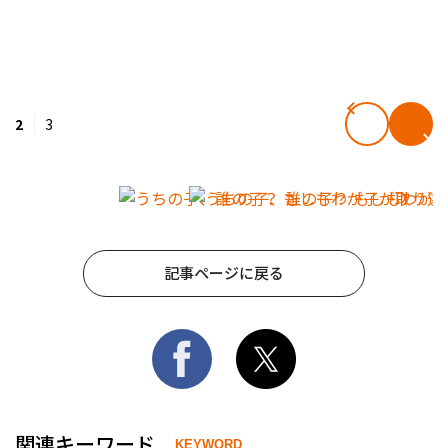
2
3
記事ページに戻る
関連キーワード
KEYWORD