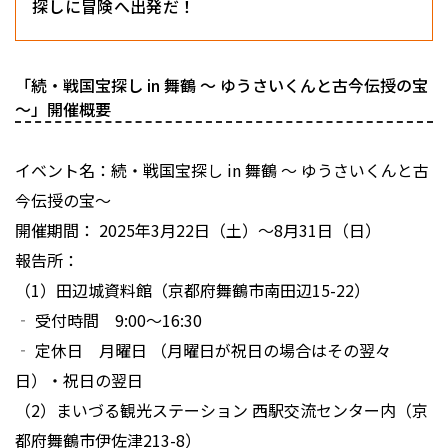
探しに冒険へ出発だ！
「続・戦国宝探し in 舞鶴 ～ ゆうさいくんと古今伝授の宝
～」開催概要
イベント名：続・戦国宝探し in 舞鶴 〜 ゆうさいくんと古
今伝授の宝〜
開催期間： 2025年3月22日（土）〜8月31日（日）
報告所：
（1）田辺城資料館（京都府舞鶴市南田辺15-22）
‐ 受付時間 9:00〜16:30
‐ 定休日 月曜日 （月曜日が祝日の場合はその翌々
日）・祝日の翌日
（2）まいづる観光ステーション 西駅交流センター内（京
都府舞鶴市伊佐津213-8）