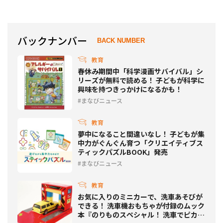
おうち理科』発売
バックナンバー
BACK NUMBER
教育
春休み期間中「科学漫画サバイバル」シ
リーズが無料で読める！ 子どもが科学に
興味を持つきっかけになるかも！
まなびニュース
教育
夢中になること間違いなし！ 子どもが集
中力がぐんぐん育つ「クリエイティブス
ティックパズルBOOK」発売
まなびニュース
教育
お気に入りのミニカーで、洗車あそびが
できる！ 洗車機おもちゃが付録のムック
本『のりものスペシャル！ 洗車でピカピ