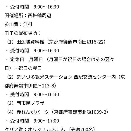
‐ 受付時間 9:00〜16:30
開催場所：西舞鶴周辺
参加費：無料
冊子の配布場所：
（1）田辺城資料館（京都府舞鶴市南田辺15-22）
‐ 受付時間 9:00〜16:30
‐ 定休日 月曜日 （月曜日が祝日の場合はその翌々
日）・祝日の翌日
（2）まいづる観光ステーション 西駅交流センター内（京
都府舞鶴市伊佐津213-8）
‐ 受付時間 9:00〜16:30
（3）西市民プラザ
（4）赤れんがパーク（京都府舞鶴市北吸1039-2）
‐ 受付時間 9:00〜17:00
クリア賞：オリジナルふせん （先着700名）