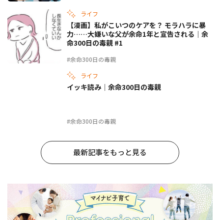
ライフ
【漫画】私がこいつのケアを？ モラハラに暴
力……大嫌いな父が余命1年と宣告される｜余
命300日の毒親 #1
#余命300日の毒親
ライフ
イッキ読み｜余命300日の毒親
#余命300日の毒親
最新記事をもっと見る