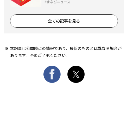
カブック』が発売
まなびニュース
全ての記事を見る
本記事は公開時点の情報であり、最新のものとは異なる場合が
あります。予めご了承ください。