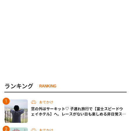
ランキング
RANKING
おでかけ
窓の外はサーキット♡ 子連れ旅行で【富士スピードウ
ェイホテル】へ。レースがない日も楽しめる非日常ステ
イ（静岡・駿東郡）
おでかけ