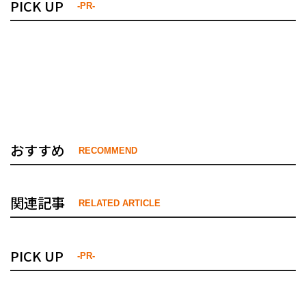
PICK UP
-PR-
おすすめ
RECOMMEND
関連記事
RELATED ARTICLE
PICK UP
-PR-