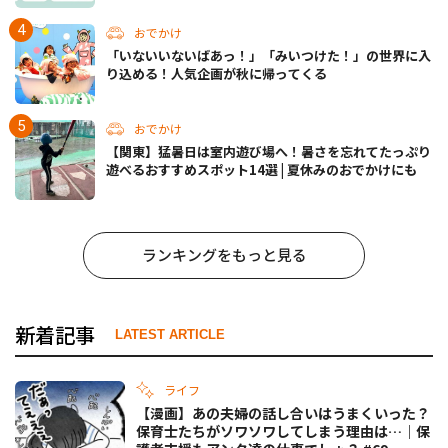
おでかけ
「いないいないばあっ！」「みいつけた！」の世界に入
り込める！人気企画が秋に帰ってくる
おでかけ
【関東】猛暑日は室内遊び場へ！暑さを忘れてたっぷり
遊べるおすすめスポット14選 | 夏休みのおでかけにも
ランキングをもっと見る
新着記事
LATEST ARTICLE
ライフ
【漫画】あの夫婦の話し合いはうまくいった？
保育士たちがソワソワしてしまう理由は…｜保