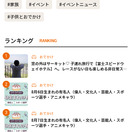
#家族
#イベント
#イベントニュース
#子供とおでかけ
ランキング
RANKING
おでかけ
窓の外はサーキット♡ 子連れ旅行で【富士スピードウ
ェイホテル】へ。レースがない日も楽しめる非日常ステ
イ（静岡・駿東郡）
おでかけ
8月6日生まれの有名人（偉人・文化人・芸能人・スポ
ーツ選手・アニメキャラ）
おでかけ
8月7日生まれの有名人（偉人・文化人・芸能人・スポ
ーツ選手・アニメキャラ）