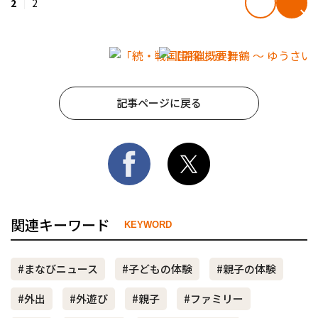
2
2
記事ページに戻る
関連キーワード
KEYWORD
#まなびニュース
#子どもの体験
#親子の体験
#外出
#外遊び
#親子
#ファミリー