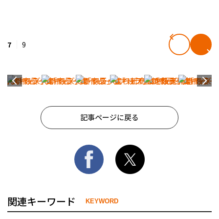
7
9
記事ページに戻る
関連キーワード
KEYWORD