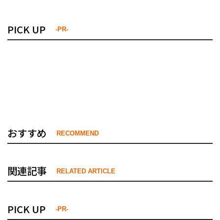
PICK UP
-PR-
おすすめ
RECOMMEND
関連記事
RELATED ARTICLE
PICK UP
-PR-