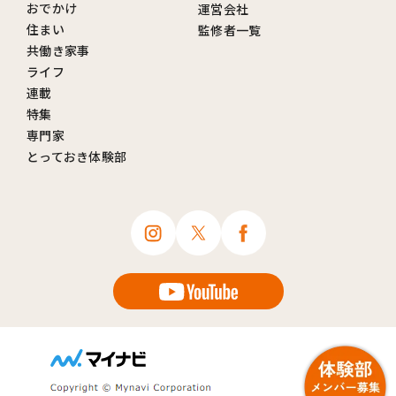
おでかけ
運営会社
住まい
監修者一覧
共働き家事
ライフ
連載
特集
専門家
とっておき体験部