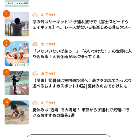
おでかけ
窓の外はサーキット♡ 子連れ旅行で【富士スピードウ
ェイホテル】へ。レースがない日も楽しめる非日常ステ
イ（静岡・駿東郡）
おでかけ
「いないいないばあっ！」「みいつけた！」の世界に入
り込める！人気企画が秋に帰ってくる
おでかけ
【関東】猛暑日は室内遊び場へ！暑さを忘れてたっぷり
遊べるおすすめスポット14選 | 夏休みのおでかけにも
おでかけ
夏休みは“近場”で大満足！ 東京から子連れで気軽に行
けるおすすめの旅先3選