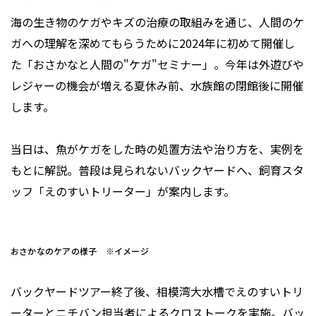
海の生き物のケガやキズの治療の取組みを通じ、人間のケ
ガへの理解を深めてもらうために2024年に初めて開催し
た「おさかなと人間の"ケガ"セミナー」。今年は外遊びや
レジャーの機会が増える夏休み前、水族館の閉館後に開催
します。
当日は、魚がケガをした時の処置方法や治り方を、実例を
もとに解説。普段は見られないバックヤードへ、飼育スタ
ッフ「えのすいトリーター」が案内します。
おさかなのケアの様子 ※イメージ
バックヤードツアー終了後、相模湾大水槽でえのすいトリ
ーターとニチバン担当者によるクロストークを実施。バッ