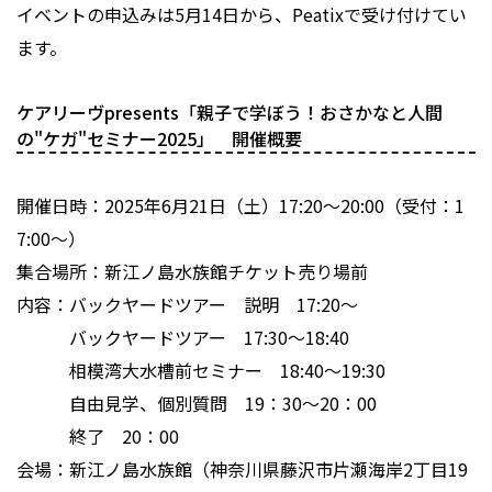
イベントの申込みは5月14日から、Peatixで受け付けてい
ます。
ケアリーヴpresents「親子で学ぼう！おさかなと人間
の"ケガ"セミナー2025」 開催概要
開催日時：2025年6月21日（土）17:20～20:00（受付：1
7:00～）
集合場所：新江ノ島水族館チケット売り場前
内容：バックヤードツアー 説明 17:20～
バックヤードツアー 17:30～18:40
相模湾大水槽前セミナー 18:40～19:30
自由見学、個別質問 19：30～20：00
終了 20：00
会場：新江ノ島水族館（神奈川県藤沢市片瀬海岸2丁目19