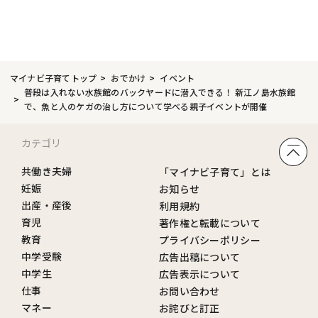
マイナビ子育てトップ
おでかけ
イベント
普段は入れない水族館のバックヤードに潜入できる！ 新江ノ島水族館
で、魚と人のケガの治し方について学べる親子イベントが開催
カテゴリ
共働き夫婦
「マイナビ子育て」とは
妊娠
お知らせ
出産・産後
利用規約
育児
著作権と転載について
教育
プライバシーポリシー
中学受験
広告出稿について
中学生
広告表示について
仕事
お問い合わせ
マネー
お詫びと訂正