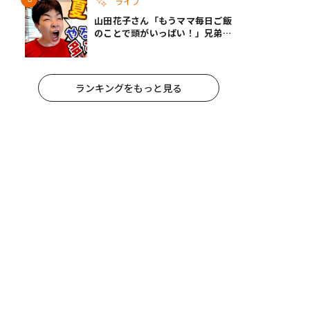
ライフ
山田花子さん「もうママ毎日ご飯
のことで頭がいっぱい！」兄弟夏
休みのリアルな生活に共感しかな
い
ランキングをもっと見る