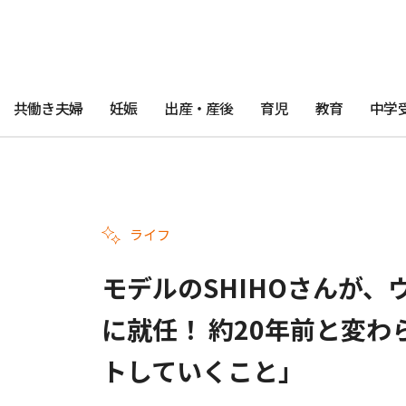
共働き夫婦
妊娠
出産・産後
育児
教育
中学
ライフ
モデルのSHIHOさんが
に就任！ 約20年前と変
トしていくこと」