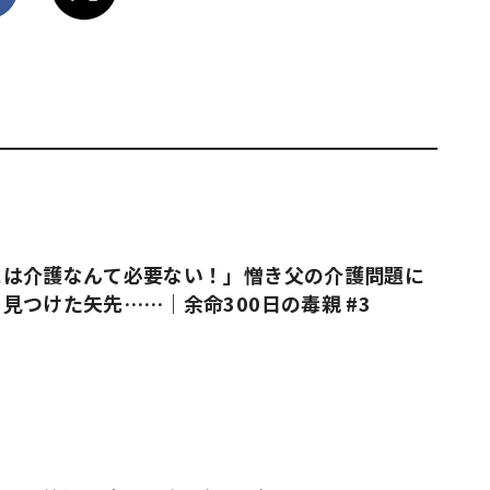
には介護なんて必要ない！」憎き父の介護問題に
見つけた矢先……｜余命300日の毒親 #3