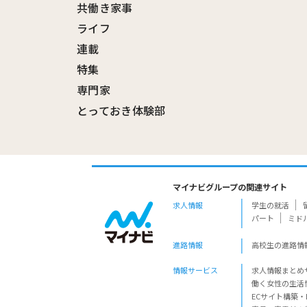
共働き家事
ライフ
連載
特集
専門家
とっておき体験部
マイナビグループの関連サイト
求人情報
学生の就活
パート
ミド
進路情報
高校生の進路情
情報サービス
求人情報まとめ
働く女性の生活
ECサイト構築・