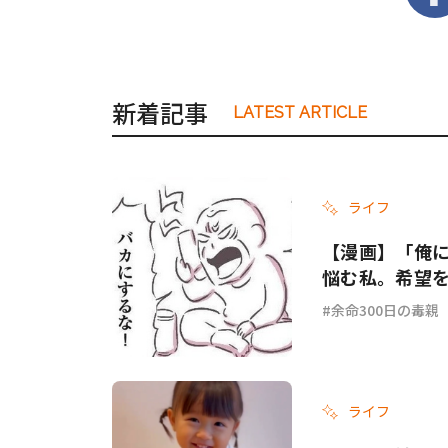
新着記事
LATEST ARTICLE
ライフ
【漫画】「俺
悩む私。希望を
余命300日の毒親
ライフ