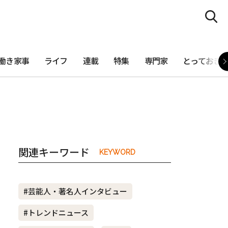
働き家事
ライフ
連載
特集
専門家
とっておき
関連キーワード
KEYWORD
#芸能人・著名人インタビュー
#トレンドニュース