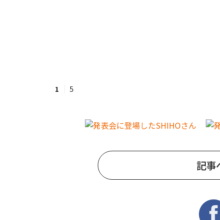
1
5
記事