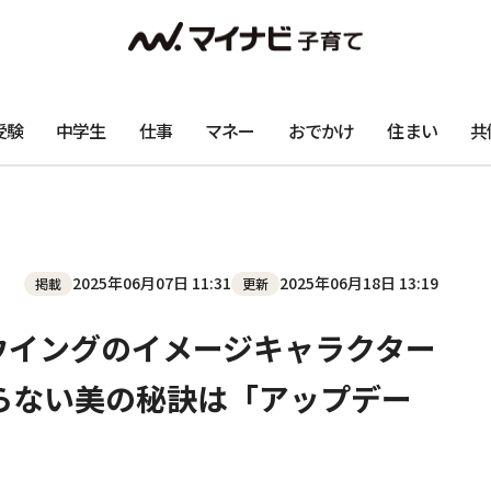
受験
中学生
仕事
マネー
おでかけ
住まい
共
2025年06月07日 11:31
2025年06月18日 13:19
掲載
更新
、ウイングのイメージキャラクター
わらない美の秘訣は「アップデー