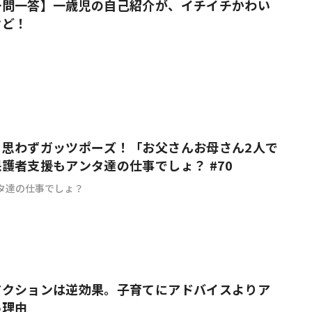
一問一答】一歳児の自己紹介が、イチイチかわい
けど！
も思わずガッツポーズ！「お父さんお母さん2人で
護者支援もアンタ達の仕事でしょ？ #70
タ達の仕事でしょ？
アクションは逆効果。子育てにアドバイスよりア
い理由