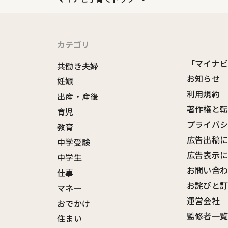
カテゴリ
「マイナ
共働き夫婦
お知らせ
妊娠
利用規約
出産・産後
著作権と
育児
プライバ
教育
広告出稿
中学受験
広告表示
中学生
お問い合
仕事
お詫びと
マネー
運営会社
おでかけ
監修者一
住まい