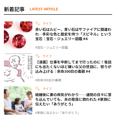
新着記事
LATEST ARTICLE
ライフ
赤い石はルビー、青い石はサファイアに間違わ
れ…多彩な色と歴史を持つ「スピネル」という
宝石｜宝石・ジュエリー図鑑 #4
#宝石・ジュエリー図鑑
ライフ
【漫画】仕事を中断してまで行ったのに！電話
にも出たくないほど嫌いな父の世話に、怒りが
込み上げる｜余命300日の毒親 #4
#余命300日の毒親
ライフ
結婚後に妻の病気がわかり……通院の日々に落
ち込んでいても、夫の態度に救われた #家族に
伝えたい「ありがとう」
#家族に伝えたい「ありがとう」