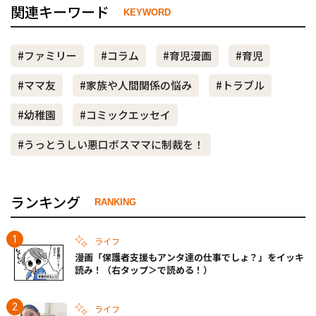
関連キーワード
KEYWORD
#ファミリー
#コラム
#育児漫画
#育児
#ママ友
#家族や人間関係の悩み
#トラブル
#幼稚園
#コミックエッセイ
#うっとうしい悪口ボスママに制裁を！
ランキング
RANKING
ライフ
漫画「保護者支援もアンタ達の仕事でしょ？」をイッキ
読み！（右タップ＞で読める！）
ライフ