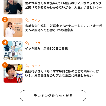
佐々木希さんが家族4人でLA旅行のリアルなパッキング
公開「何があるかわからないから、人生」いざというと
きの備えも
ライフ
宋美玄先生解説｜妊娠中でもオナニーしていい？オーガ
ズムの胎児への影響と3つの注意点
ライフ
イッキ読み｜余命300日の毒親
ライフ
山田花子さん「もうママ毎日ご飯のことで頭がいっぱ
い！」兄弟夏休みのリアルな生活に共感しかない
ランキングをもっと見る