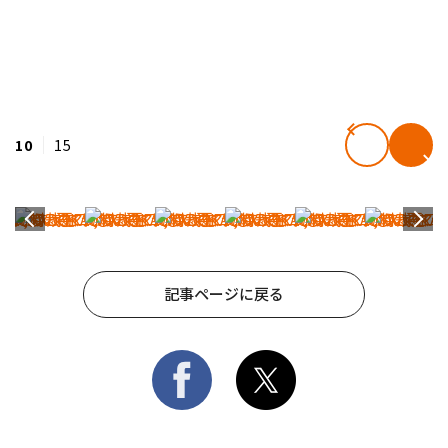
10
15
記事ページに戻る