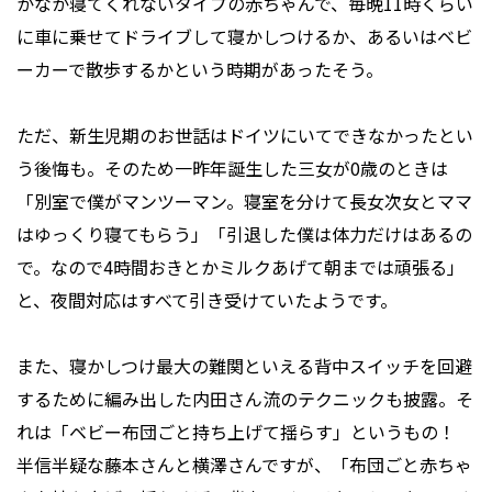
かなか寝てくれないタイプの赤ちゃんで、毎晩11時くらい
に車に乗せてドライブして寝かしつけるか、あるいはベビ
ーカーで散歩するかという時期があったそう。
ただ、新生児期のお世話はドイツにいてできなかったとい
う後悔も。そのため一昨年誕生した三女が0歳のときは
「別室で僕がマンツーマン。寝室を分けて長女次女とママ
はゆっくり寝てもらう」「引退した僕は体力だけはあるの
で。なので4時間おきとかミルクあげて朝までは頑張る」
と、夜間対応はすべて引き受けていたようです。
また、寝かしつけ最大の難関といえる背中スイッチを回避
するために編み出した内田さん流のテクニックも披露。そ
れは「ベビー布団ごと持ち上げて揺らす」というもの！
半信半疑な藤本さんと横澤さんですが、「布団ごと赤ちゃ