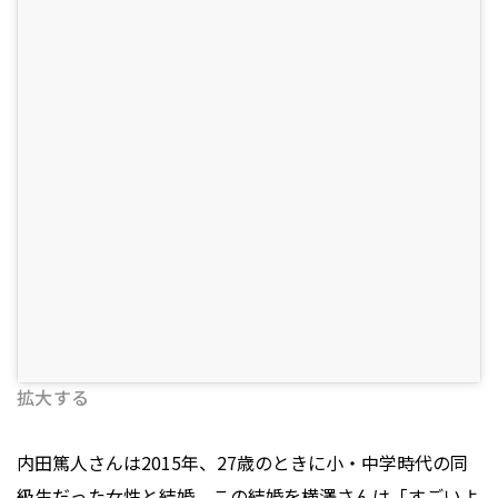
拡大する
内田篤人さんは2015年、27歳のときに小・中学時代の同
級生だった女性と結婚。この結婚を横澤さんは「すごいよ