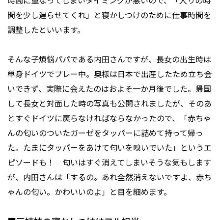
時間に重なってしまいタイミングが悪いので、「入りの時
間を少し遅らせてくれ」と寝かしつけのために仕事時間を
調整したといいます。
そんな子煩悩パパである内田さんですが、長女の出生時は
単身ドイツでプレー中。奥様は日本で出産したため立ち会
いできず、実際に会えたのはおよそ一か月後でした。帰国
して長女と対面した時の写真も公開されましたが、そのあ
とすぐドイツに戻らなければならなかったので、「赤ちゃ
んの匂いのついたガーゼをタッパーに詰めて持って帰っ
た。たまにタッパーをあけて匂いを嗅いでいた」というエ
ピソードも！ 匂いはすぐ消えてしまいそうな気もします
が、内田さんは「するの。あれ全然消えないですよ、赤ち
ゃんの匂い。かわいいのよ」と目を細めます。