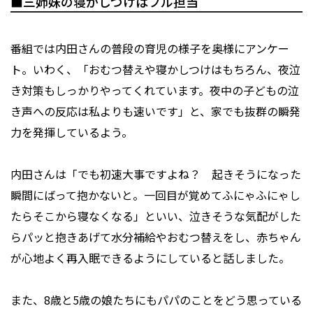
■三姉妹の寝かしつけはフル担当
番組では内田さんの普段の育児の様子を奥様にアンケー
ト。いわく、「おむつ替えや寝かしつけはもちろん、夜泣
き対策もしっかりやってくれています。夜中の子どもの泣
き声への反応は私よりも速いです」と、家でも抜群の瞬発
力を発揮しているよう。
内田さんは「でも初速大事ですよね？ 起きそうになった
瞬間にばって抱かないと。一回目が覚めてふにゃふにゃし
たらそこから寝なくなる」といい、泣きそうな気配がした
らパッと抱きあげて水分補給やおむつ替えをし、赤ちゃん
が心地よく再入眠できるようにしていると話しました。
また、8歳と5歳の娘たちにもパパのことをどう思っている