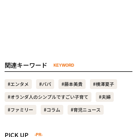
関連キーワード
KEYWORD
#エンタメ
#パパ
#藤本美貴
#横澤夏子
#オランダ人のシンプルですごい子育て
#夫婦
#ファミリー
#コラム
#育児ニュース
PICK UP
-PR-