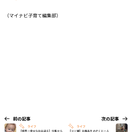
（マイナビ子育て編集部）
前の記事
次の記事
ライフ
ライフ
【世界一幸せなお出迎え】仕事から
【コソ練】お風呂をのぞくと一人