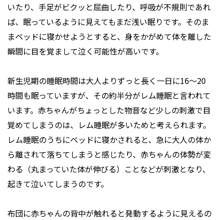
いたり、手足がビクッと屈曲したり、呼吸が不規則であれ
ば、眠っているように見えてもまだ浅い眠りです。そのま
まベッドに寝かせようとすると、身をかがめて体を離した
瞬間に目を覚まして泣く可能性が高いです。
新生児期の睡眠時間は大人よりずっと長く一日に16～20
時間も眠っていますが、その約半分がレム睡眠と言われて
います。赤ちゃんがちょっとした物音など少しの刺激で目
覚めてしまうのは、レム睡眠が多いためと考えられます。
レム睡眠のうちにベッドに寝かされると、急に大人の体か
ら離されて落ちてしまうと感じたり、赤ちゃんの体勢が変
わる（丸まっていた体が伸びる）ことなどが刺激となり、
起きて泣いてしまうのです。
布団に赤ちゃんの背中が触れると発動するように見えるの