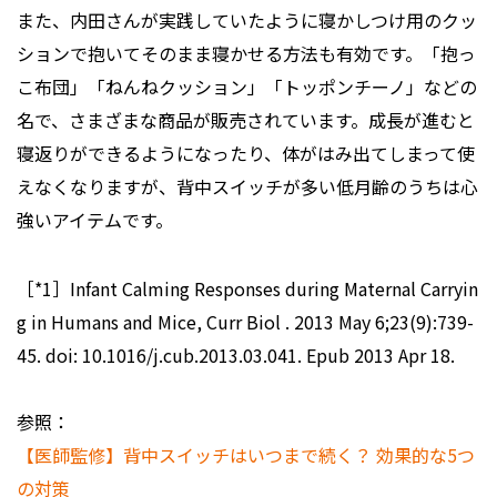
また、内田さんが実践していたように寝かしつけ用のクッ
ションで抱いてそのまま寝かせる方法も有効です。「抱っ
こ布団」「ねんねクッション」「トッポンチーノ」などの
名で、さまざまな商品が販売されています。成長が進むと
寝返りができるようになったり、体がはみ出てしまって使
えなくなりますが、背中スイッチが多い低月齢のうちは心
強いアイテムです。
［*1］Infant Calming Responses during Maternal Carryin
g in Humans and Mice, Curr Biol . 2013 May 6;23(9):739-
45. doi: 10.1016/j.cub.2013.03.041. Epub 2013 Apr 18.
参照：
【医師監修】背中スイッチはいつまで続く？ 効果的な5つ
の対策