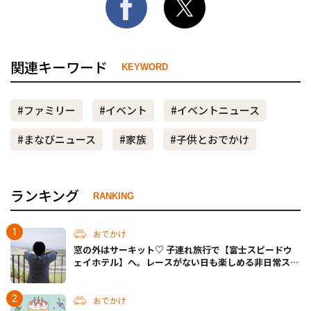
関連キーワード
KEYWORD
#ファミリー
#イベント
#イベントニュース
#まなびニュース
#家族
#子供とおでかけ
ランキング
RANKING
おでかけ
窓の外はサーキット♡ 子連れ旅行で【富士スピードウ
ェイホテル】へ。レースがない日も楽しめる非日常ステ
イ（静岡・駿東郡）
おでかけ