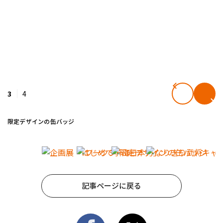
3
4
限定デザインの缶バッジ
記事ページに戻る