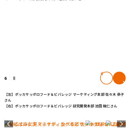
6
8
【左】ポッカサッポロフード＆ビバレッジ マーケティング本部 佐々木 恭子
さん
【右】ポッカサッポロフード＆ビバレッジ 研究開発本部 池田 暁仁さん