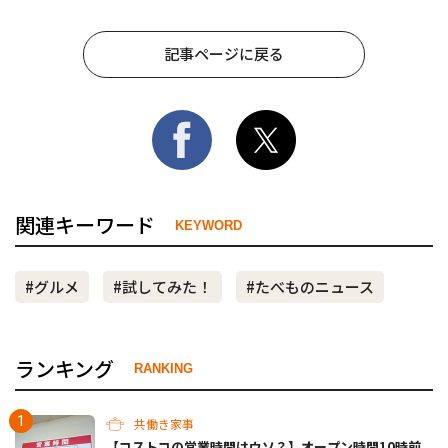
記事ページに戻る
関連キーワード
KEYWORD
#グルメ
#試してみた！
#たべものニュース
ランキング
RANKING
共働き家事
【コストコの営業時間はウソ？】オープン時間10時前