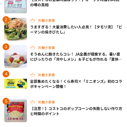
の噂の真相
共働き家事
うますぎる！大量消費したい人必見！【タモリ流】「ピ
ーマンの焼きびたし」
共働き家事
そうめんに飽きたらコレ！ JA全農が提案する、暑い夏
にぴったりの「冷やしメシ」＆子どもが作れる「夏休み
お留守番ランチ」各3選
共働き家事
全部集めたくなる！くら寿司×「ミニオンズ」初のコラ
ボキャンペーン開催！
共働き家事
【注意！】コストコのポップコーンの失敗しない作り方
と時間のポイント