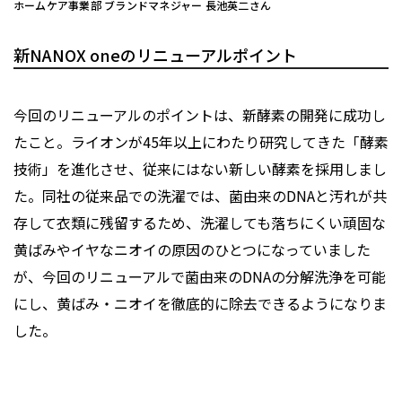
ホームケア事業部 ブランドマネジャー 長池英二さん
新NANOX oneのリニューアルポイント
今回のリニューアルのポイントは、新酵素の開発に成功し
たこと。ライオンが45年以上にわたり研究してきた「酵素
技術」を進化させ、従来にはない新しい酵素を採用しまし
た。同社の従来品での洗濯では、菌由来のDNAと汚れが共
存して衣類に残留するため、洗濯しても落ちにくい頑固な
黄ばみやイヤなニオイの原因のひとつになっていました
が、今回のリニューアルで菌由来のDNAの分解洗浄を可能
にし、黄ばみ・ニオイを徹底的に除去できるようになりま
した。