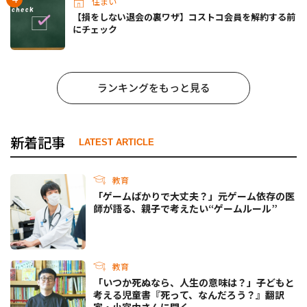
住まい
【損をしない退会の裏ワザ】コストコ会員を解約する前
にチェック
ランキングをもっと見る
新着記事
LATEST ARTICLE
教育
「ゲームばかりで大丈夫？」元ゲーム依存の医
師が語る、親子で考えたい“ゲームルール”
教育
「いつか死ぬなら、人生の意味は？」子どもと
考える児童書『死って、なんだろう？』翻訳
家・小宮由さんに聞く