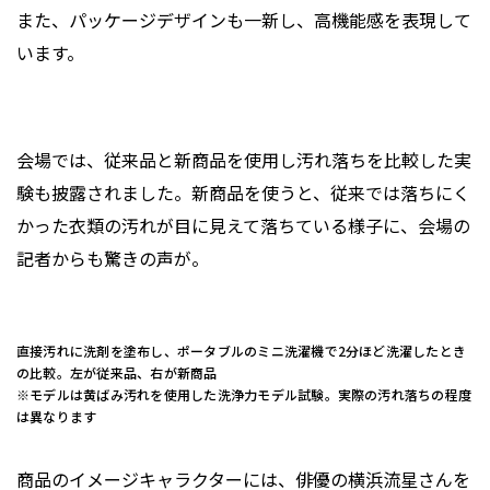
また、パッケージデザインも一新し、高機能感を表現して
います。
会場では、従来品と新商品を使用し汚れ落ちを比較した実
験も披露されました。新商品を使うと、従来では落ちにく
かった衣類の汚れが目に見えて落ちている様子に、会場の
記者からも驚きの声が。
直接汚れに洗剤を塗布し、ポータブルのミニ洗濯機で2分ほど洗濯したとき
の比較。左が従来品、右が新商品
※モデルは黄ばみ汚れを使用した洗浄力モデル試験。実際の汚れ落ちの程度
は異なります
商品のイメージキャラクターには、俳優の横浜流星さんを