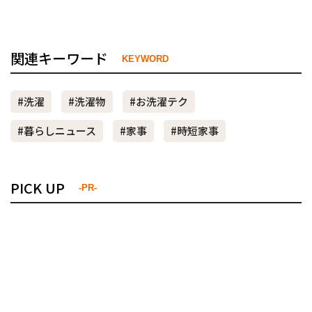
関連キーワード
KEYWORD
#洗濯
#洗濯物
#お洗濯テク
#暮らしニュース
#家事
#時短家事
PICK UP
-PR-