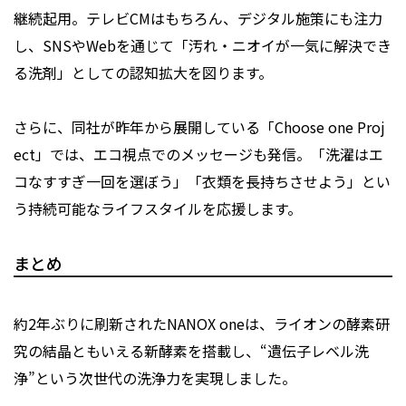
継続起用。テレビCMはもちろん、デジタル施策にも注力
し、SNSやWebを通じて「汚れ・ニオイが一気に解決でき
る洗剤」としての認知拡大を図ります。
さらに、同社が昨年から展開している「Choose one Proj
ect」では、エコ視点でのメッセージも発信。「洗濯はエ
コなすすぎ一回を選ぼう」「衣類を長持ちさせよう」とい
う持続可能なライフスタイルを応援します。
まとめ
約2年ぶりに刷新されたNANOX oneは、ライオンの酵素研
究の結晶ともいえる新酵素を搭載し、“遺伝子レベル洗
浄”という次世代の洗浄力を実現しました。