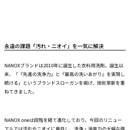
永遠の課題「汚れ・ニオイ」を一気に解決
NANOXブランドは2010年に誕生した衣料用洗剤。誕生以
来、「『先進の洗浄力』と『最高の洗いあがり』を実現し
続ける」というブランドスローガンを掲げ、技術革新を重
ねてきました。
NANOX oneは段階を経て進化しており、今回のリニュー
アルでは汚れやニオイに着目し、洗浄・消臭力の大幅な強