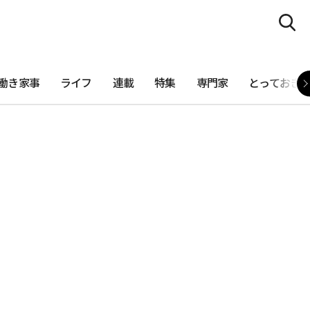
働き家事
ライフ
連載
特集
専門家
とっておき