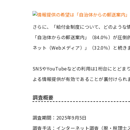
さらに、「給付金制度について、どのような
「自治体からの郵送案内」（84.0％）が圧倒
ネット（Webメディア）」（32.0％）と続き
SNSやYouTubeなどの利用は1桁台にと
よる情報提供が有効であることが裏付けられ
調査概要
調査期間：2025年9月5日
調査手法：インターネット調査（脱・税理士ス