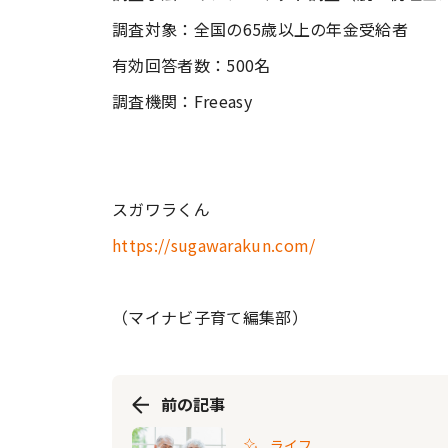
調査対象：全国の65歳以上の年金受給者
有効回答者数：500名
調査機関：Freeasy
スガワラくん
https://sugawarakun.com/
（マイナビ子育て編集部）
前の記事
ライフ