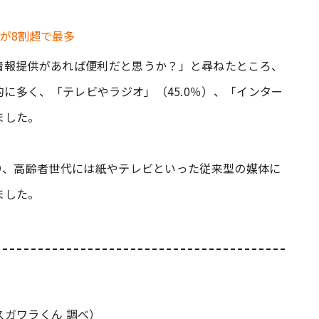
情報提供があれば便利だと思うか？」と尋ねたところ、
的に多く、「テレビやラジオ」（45.0％）、「インター
ました。
どまり、高齢者世代には紙やテレビといった従来型の媒体に
ました。
ガワラくん 調べ）