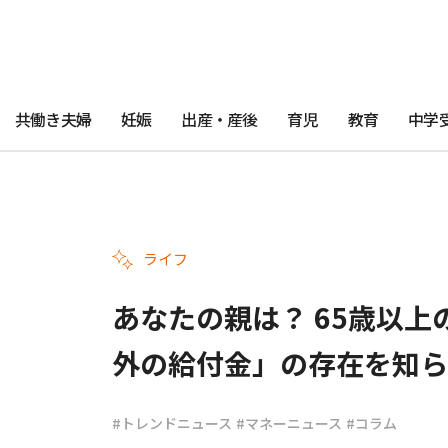
共働き夫婦
妊娠
出産・産後
育児
教育
中学
ライフ
あなたの親は？ 65歳以
外の給付金」の存在を知ら
#トレンドニュース
#マネーニュース
#コラム