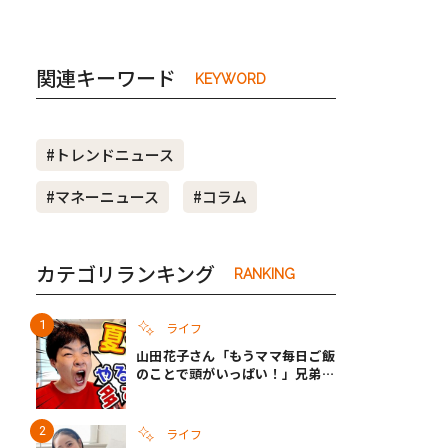
関連キーワード
KEYWORD
#トレンドニュース
#マネーニュース
#コラム
カテゴリランキング
RANKING
ライフ
山田花子さん「もうママ毎日ご飯
のことで頭がいっぱい！」兄弟夏
休みのリアルな生活に共感しかな
い
ライフ