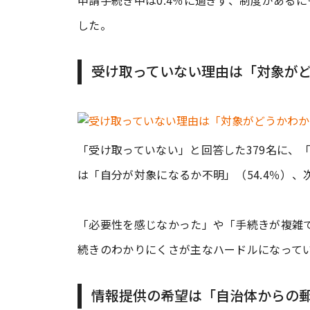
申請手続き中は0.4％に過ぎず、制度がある
した。
受け取っていない理由は「対象が
「受け取っていない」と回答した379名に、
は「自分が対象になるか不明」（54.4％）、
「必要性を感じなかった」や「手続きが複雑
続きのわかりにくさが主なハードルになって
情報提供の希望は「自治体からの郵