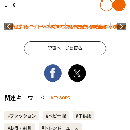
2
8
記事ページに戻る
関連キーワード
KEYWORD
#ファッション
#ベビー服
#子供服
#お得・割引
#トレンドニュース