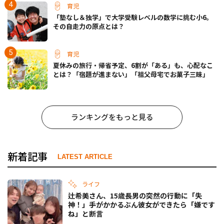
育児
「塾なし＆独学」で大学受験レベルの数学に挑む小6。
その自走力の原点とは？
育児
夏休みの旅行・帰省予定、6割が「ある」も、心配なこ
とは？「宿題が進まない」「祖父母宅でお菓子三昧」
ランキングをもっと見る
新着記事
LATEST ARTICLE
ライフ
辻希美さん、15歳長男の突然の行動に「失
神！」手がかかるぶん彼女ができたら「嫌です
ね」と断言