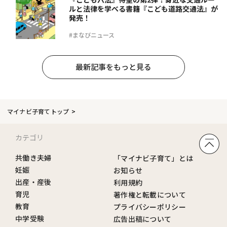
ルと法律を学べる書籍『こども道路交通法』が
発売！
#まなびニュース
最新記事をもっと見る
マイナビ子育てトップ
カテゴリ
共働き夫婦
「マイナビ子育て」とは
妊娠
お知らせ
出産・産後
利用規約
育児
著作権と転載について
教育
プライバシーポリシー
中学受験
広告出稿について